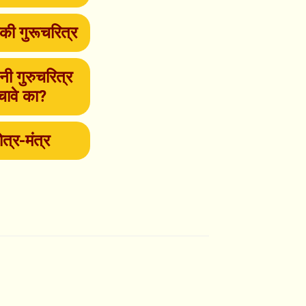
की गुरूचरित्र
ांनी गुरुचरित्र
चावे का?
ोत्र-मंत्र