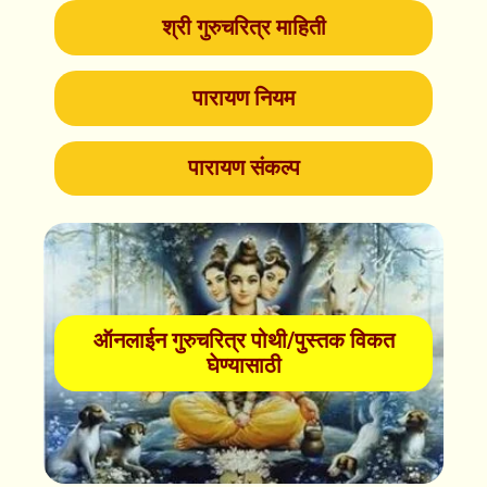
श्री गुरुचरित्र माहिती
पारायण नियम
पारायण संकल्प
ऑनलाईन गुरुचरित्र पोथी/पुस्तक विकत
घेण्यासाठी