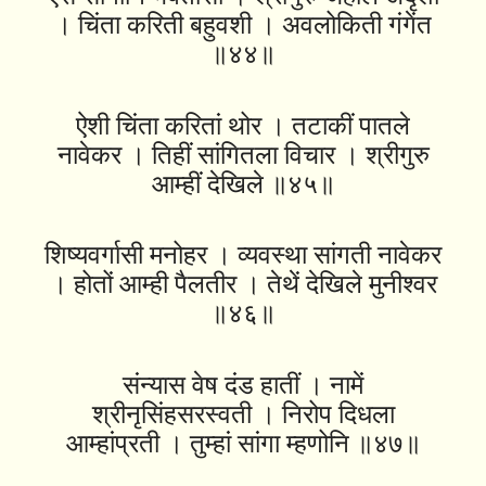
। चिंता करिती बहुवशी । अवलोकिती गंगेंत
॥४४॥
ऐशी चिंता करितां थोर । तटाकीं पातले
नावेकर । तिहीं सांगितला विचार । श्रीगुरु
आम्हीं देखिले ॥४५॥
शिष्यवर्गासी मनोहर । व्यवस्था सांगती नावेकर
। होतों आम्ही पैलतीर । तेथें देखिले मुनीश्वर
॥४६॥
संन्यास वेष दंड हातीं । नामें
श्रीनृसिंहसरस्वती । निरोप दिधला
आम्हांप्रती । तुम्हां सांगा म्हणोनि ॥४७॥