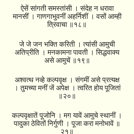
ऐसें सांगती समस्तांसी । संदेह न धरावा
मानसीं । गाणगाभुवनीं अहर्निशीं । वसों आम्ही
त्रिवाचा ॥१८॥
जे जे जन भक्ति करिती । त्यांसी आमुची
अतिप्रीति । मनकामना पावती । सिद्धवाक्य
असे आमुचें ॥१९॥
अश्वत्थ नव्हे कल्पवृक्ष । संगमीं असे प्रत्यक्ष
। तुमच्या मनीं जें अपेक्ष । त्वरित होय पूजितां
॥२०॥
कल्पवृक्षातें पूजोनि । मग यावें आमुचे स्थानीं ।
पादुका ठेवितों निर्गुणी । पूजा करा मनोभावें ॥
२१॥