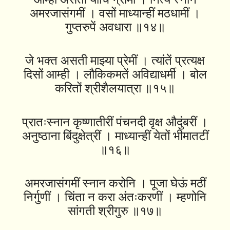
अमरजासंगमीं । वसों माध्यान्हीं मठधामीं ।
गुप्तरुपें अवधारा ॥१४॥
जे भक्त असती माझ्या प्रेमीं । त्यांतें प्रत्यक्ष
दिसों आम्ही । लौकिकमतें अविद्याधर्मीं । बोल
करितों श्रीशैलयात्रा ॥१५॥
प्रातःस्नान कृष्णातीरीं पंचनदी वृक्ष औदुंबरीं ।
अनुष्‍ठाना बिंदुक्षेत्रीं । माध्यान्हीं येतों भीमातटीं
॥१६॥
अमरजासंगमीं स्नान करोनि । पूजा घेऊं मठीं
निर्गुणीं । चिंता न करा अंतःकरणीं । म्हणोनि
सांगती श्रीगुरु ॥१७॥