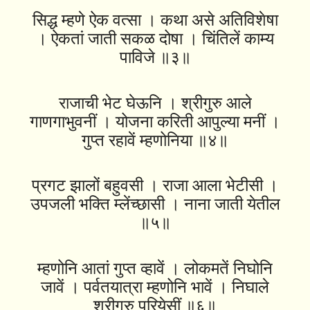
सिद्ध म्हणे ऐक वत्सा । कथा असे अतिविशेषा
। ऐकतां जाती सकळ दोषा । चिंतिलें काम्य
पाविजे ॥३॥
राजाची भेट घेऊनि । श्रीगुरु आले
गाणगाभुवनीं । योजना करिती आपुल्या मनीं ।
गुप्त रहावें म्हणोनिया ॥४॥
प्रगट झालों बहुवसी । राजा आला भेटीसी ।
उपजली भक्ति म्लेंच्छासी । नाना जाती येतील
॥५॥
म्हणोनि आतां गुप्त व्हावें । लोकमतें निघोनि
जावें । पर्वतयात्रा म्हणोनि भावें । निघाले
श्रीगुरु परियेसीं ॥६॥