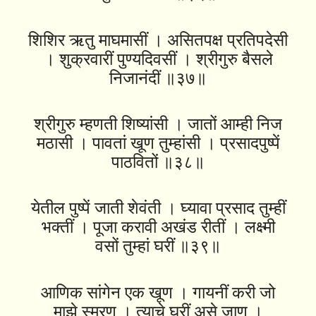
शिशिर ऋतु माघमासीं । असितपक्ष प्रतिपदेसी
। शुक्रवारीं पुण्यदिवसीं । श्रीगुरु बैसले
निजानंदीं ॥३७॥
श्रीगुरु म्हणती शिष्यांसी । जातों आम्ही निज
मठासी । पावतां खूण तुम्हांसी । प्रसादपुष्पें
पाठवितों ॥३८॥
येतील पुष्पें जाती शेवंती । घ्यावा प्रसाद तुम्हीं
भक्तीं । पूजा करावी अखंड रीतीं । लक्ष्मी
वसों तुम्हां घरीं ॥३९॥
आणिक सांगेन एक खूण । गायनीं करी जो
माझे स्मरण । त्याचे घरीं असे जाण ।