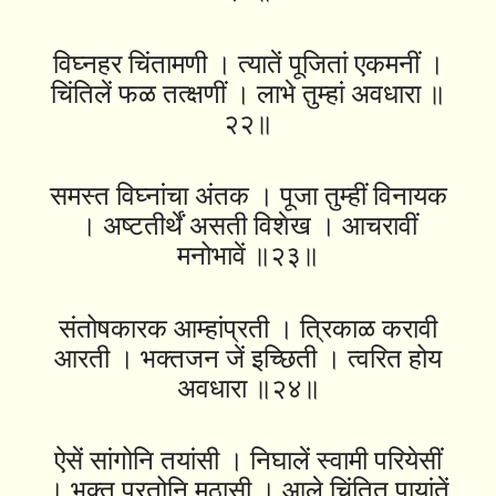
विघ्नहर चिंतामणी । त्यातें पूजितां एकमनीं ।
चिंतिलें फळ तत्क्षणीं । लाभे तुम्हां अवधारा ॥
२२॥
समस्त विघ्नांचा अंतक । पूजा तुम्हीं विनायक
। अष्‍टतीर्थें असती विशेख । आचरावीं
मनोभावें ॥२३॥
संतोषकारक आम्हांप्रती । त्रिकाळ करावी
आरती । भक्तजन जें इच्छिती । त्वरित होय
अवधारा ॥२४॥
ऐसें सांगोनि तयांसी । निघालें स्वामी परियेसीं
। भक्त परतोनि मठासी । आले चिंतित पायांतें