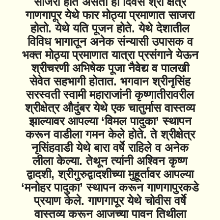
साजरा होत असतो हा दिवस श्री क्षेत्र
गाणगापूर येथे फार मोठ्या प्रमाणात साजरा
होतो. येथे यति पूजन होते. येथे देशातील
विविध भागातून अनेक संन्यासी उपासक व
भक्त मोठ्या प्रमाणात यात्रा प्रसंगाने येऊन
श्रीचरणी अभिषेक पूजा नैवेद्य व पालखी
सेवेत सहभागी होतात. भगवान श्रीनृसिंह
सरस्वती स्वामी महाराजांनी कृष्णातीरावरील
श्रीक्षेत्र औदुंबर येथे एक चातुर्मास वास्तव्य
झाल्यावर आपल्या ‘विमल पादुका’ स्थापन
करून वाडीला गमन केले होते. ते श्रीक्षेत्र
नृसिंहवाडी येथे बारा वर्षे राहिले व अनेक
लीला केल्या. तेथून त्यांनी अश्विन कृष्ण
द्वादशी, श्रीगुरुद्वादशीच्या मुहूर्तावर आपल्या
‘मनोहर पादुका’ स्थापन करून गाणगापुरकडे
प्रयाण केले. गाणगापूर येथे चोवीस वर्षे
वास्तव्य करून आजच्या पावन तिथीला