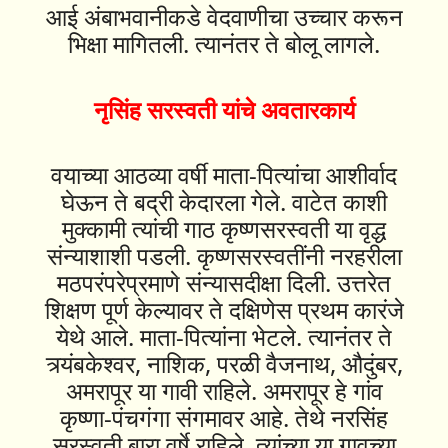
आई अंबाभवानीकडे वेदवाणीचा उच्चार करून
भिक्षा मागितली. त्यानंतर ते बोलू लागले.
नृसिंह सरस्वती यांचे अवतारकार्य
वयाच्या आठव्या वर्षी माता-पित्यांचा आशीर्वाद
घेऊन ते बद्री केदारला गेले. वाटेत काशी
मुक्कामी त्यांची गाठ कृष्णसरस्वती या वृद्ध
संन्याशाशी पडली. कृष्णसरस्वतींनी नरहरीला
मठपरंपरेप्रमाणे संन्यासदीक्षा दिली. उत्तरेत
शिक्षण पूर्ण केल्यावर ते दक्षिणेस प्रथम कारंजे
येथे आले. माता-पित्यांना भेटले. त्यानंतर ते
त्र्यंबकेश्वर, नाशिक, परळी वैजनाथ, औदुंबर,
अमरापूर या गावी राहिले. अमरापूर हे गांव
कृष्णा-पंचगंगा संगमावर आहे. तेथे नरसिंह
सरस्वती बारा वर्षे राहिले. त्यांच्या या गावच्या