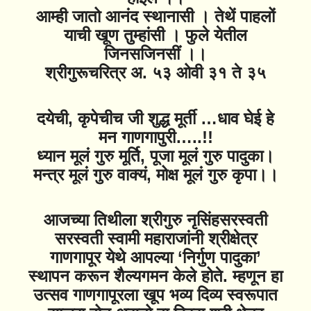
आम्ही जातो आनंद स्थानासी । तेथें पाहलों
याची खूण तुम्हांसी । फुले येतील
जिनसजिनसीं ।।
श्रीगुरूचरित्र अ. ५३ ओवी ३१ ते ३५
दयेची, कृपेचीच जी शुद्ध मूर्ती …धाव घेई हे
मन गाणगापुरी…..!!
ध्यान मूलं गुरु मूर्ति, पूजा मूलं गुरु पादुका।
मन्त्र मूलं गुरु वाक्यं, मोक्ष मूलं गुरु कृपा।।
आजच्या तिथीला श्रीगुरु नृसिंहसरस्वती
सरस्वती स्वामी महाराजांनी श्रीक्षेत्र
गाणगापूर येथे आपल्या ‘निर्गुण पादुका’
स्थापन करून शैल्यगमन केले होते. म्हणून हा
उत्सव गाणगापूरला खूप भव्य दिव्य स्वरूपात