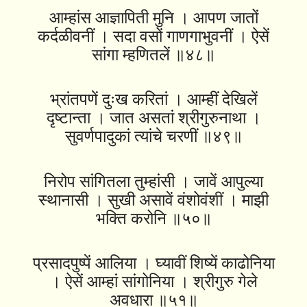
आम्हांस आज्ञापिती मुनि । आपण जातों
कर्दळीवनीं । सदा वसों गाणगाभुवनीं । ऐसें
सांगा म्हणितलें ॥४८॥
भ्रांतपणें दुःख करितां । आम्हीं देखिलें
दृष्‍टान्ता । जात असतां श्रीगुरुनाथा ।
सुवर्णपादुकां त्यांचे चरणीं ॥४९॥
निरोप सांगितला तुम्हांसी । जावें आपुल्या
स्थानासी । सुखी असावें वंशोवंशीं । माझी
भक्ति करोनि ॥५०॥
प्रसादपुष्पें आलिया । घ्यावीं शिष्यें काढोनिया
। ऐसें आम्हां सांगोनिया । श्रीगुरु गेले
अवधारा ॥५१॥