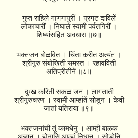
गुप्त राहिले गाणगापुरीं । प्रगट दाविलें
लोकाचारीं । निघाले स्वामी पर्वतगिरीं ।
शिष्यांसहित अवधारा ॥७॥
भक्तजन बोळवित । चिंता करीत अत्यंत ।
श्रीगुरु संबोखिती समस्त । रहावविती
अतिप्रीतीनें ॥८॥
दुःख करिती सकळ जन । लागताती
श्रीगुरुचरण । स्वामी आम्हांतें सोडून । केवी
जातां यतिराया ॥९॥
भक्तजनांची तूं कामधेनु । आम्ही बाळक
अज्ञानु । होतासि आम्हां निधानु । सोडोनि