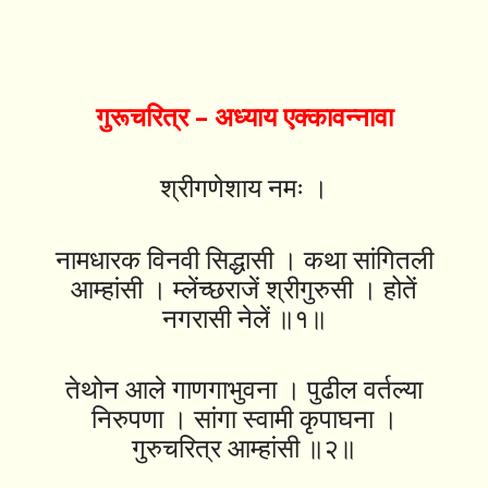
गुरूचरित्र – अध्याय एक्कावन्नावा
श्रीगणेशाय नमः ।
नामधारक विनवी सिद्धासी । कथा सांगितली
आम्हांसी । म्लेंच्छराजें श्रीगुरुसी । होतें
नगरासी नेलें ॥१॥
तेथोन आले गाणगाभुवना । पुढील वर्तल्या
निरुपणा । सांगा स्वामी कृपाघना ।
गुरुचरित्र आम्हांसी ॥२॥