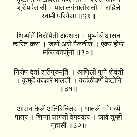
श्रीपर्वतासी । पाताळगंगातीरासी । राहिले
स्वामी परियेसा ॥२९॥
शिष्यांतें निरोपिती अवधारा । पुष्पांचें आसन
त्वरित करा । जाणें असे पैलतीरा । ऐक्य होऊं
मल्लिकार्जुनीं ॥३०॥
निरोप देतां श्रीगुरुमूर्ति । आणिलीं पुष्पें शेवंती
। कुमुदें कल्हारें मालती । कर्दळीपर्णें वेष्‍टोनि
॥३१॥
आसन केलें अतिविचित्र । घातलें गंगेमध्यें
पात्र । शिष्यां सांगती वेगवक्र । जावें तुम्ही
गृहासी ॥३२॥