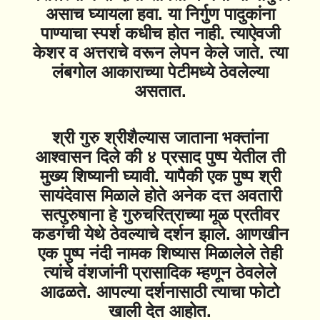
असाच घ्यायला हवा. या निर्गुण पादुकांना
पाण्याचा स्पर्श कधीच होत नाही. त्याऐवजी
केशर व अत्तराचे वरून लेपन केले जाते. त्या
लंबगोल आकाराच्या पेटीमध्ये ठेवलेल्या
असतात.
श्री गुरु श्रीशैल्यास जाताना भक्तांना
आश्वासन दिले की ४ प्रसाद पुष्प येतील ती
मुख्य शिष्यानी घ्यावी. यापैकी एक पुष्प श्री
सायंदेवास मिळाले होते अनेक दत्त अवतारी
सत्पुरुषाना हे गुरुचरित्राच्या मूळ प्रतीवर
कडगंची येथे ठेवल्याचे दर्शन झाले. आणखीन
एक पुष्प नंदी नामक शिष्यास मिळालेले तेही
त्यांचे वंशजांनी प्रासादिक म्हणून ठेवलेले
आढळते. आपल्या दर्शनासाठी त्याचा फोटो
खाली देत आहोत.