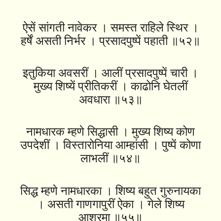
ऐसें सांगती नावेकर । समस्त राहिले स्थिर ।
हर्षें असती निर्भर । प्रसादपुष्पें पहाती ॥५२॥
इतुकिया अवसरीं । आलीं प्रसादपुष्पें चारी ।
मुख्य शिष्यें प्रीतिकरीं । काढोनि घेतलीं
अवधारा ॥५३॥
नामधारक म्हणे सिद्धासी । मुख्य शिष्य कोण
उपदेशीं । विस्तारोनिया आम्हांसी । पुष्पें कोणा
लाभलीं ॥५४॥
सिद्ध म्हणे नामधारका । शिष्य बहुत गुरुनायका
। असती गाणगापुरीं ऐका । गेले शिष्य
आश्रमा ॥५५॥