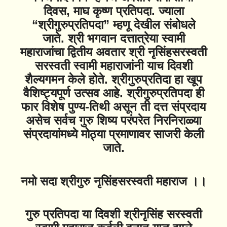
दिवस, माघ कृष्ण प्रतिपदा. ज्याला
“श्रीगुरुप्रतिपदा” म्हणू देखील संबोधले
जाते. श्री भगवान दत्तात्रेया स्वामी
महाराजांचा द्वितीय अवतार श्री नृसिंहसरस्वती
सरस्वती स्वामी महाराजांनी याच दिवशी
शैल्यगमन केले होते. श्रीगुरुप्रतिदा हा खूप
वैशिष्ट्यपूर्ण उत्सव आहे. श्रीगुरुप्रतिपदा ही
फार विशेष पुण्य-तिथी असून ती दत्त संप्रदाय
असेच सर्वच गुरु शिष्य परंपरेत निरनिराळ्या
संप्रदायांमध्ये मोठ्या प्रमाणावर साजरी केली
जाते.
नमो सदा श्रीगुरु नृसिंहसरस्वती महाराज ।।
गुरु प्रतिपदा या दिवशी श्रीनृसिंह सरस्वती