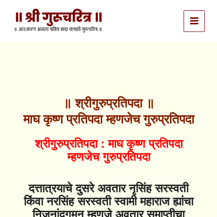
Skip
to
content
॥ श्रीगुरुप्रतिपदा ॥
माघ कृष्ण प्रतिपदा म्हणजेच गुरुप्रतिपदा
श्रीगुरुप्रतिपदा : माघ कृष्ण प्रतिपदा
म्हणजेच गुरुप्रतिपदा
दत्तात्रयाचे दुसरे अवतार नृसिंह सरस्वती
किंवा नरसिंह सरस्वती स्वामी महाराज ह्यांचा
निजनांदगमन म्हणजे अवतार समाप्तीचा