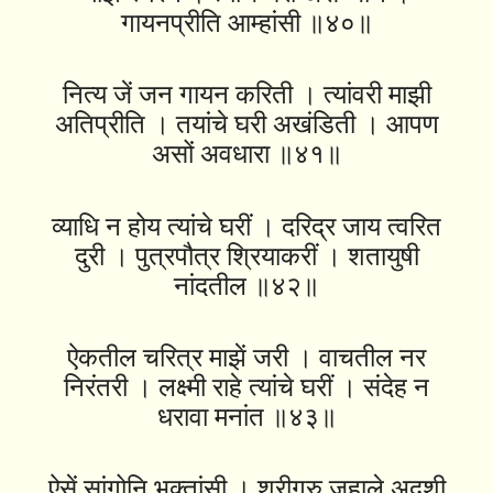
गायनप्रीति आम्हांसी ॥४०॥
नित्य जें जन गायन करिती । त्यांवरी माझी
अतिप्रीति । तयांचे घरी अखंडिती । आपण
असों अवधारा ॥४१॥
व्याधि न होय त्यांचे घरीं । दरिद्र जाय त्वरित
दुरी । पुत्रपौत्र श्रियाकरीं । शतायुषी
नांदतील ॥४२॥
ऐकतील चरित्र माझें जरी । वाचतील नर
निरंतरी । लक्ष्मी राहे त्यांचे घरीं । संदेह न
धरावा मनांत ॥४३॥
ऐसें सांगोनि भक्तांसी । श्रीगुरु जहाले अदृशी