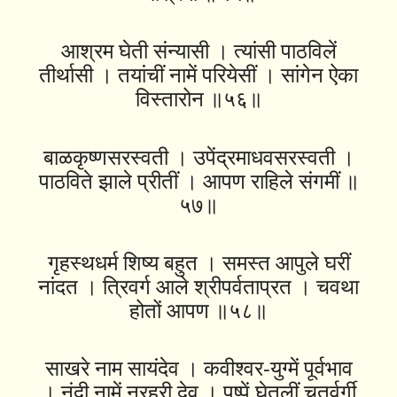
आश्रम घेती संन्यासी । त्यांसी पाठविलें
तीर्थासी । तयांचीं नामें परियेसीं । सांगेन ऐका
विस्तारोन ॥५६॥
बाळकृष्णसरस्वती । उपेंद्रमाधवसरस्वती ।
पाठविते झाले प्रीतीं । आपण राहिले संगमीं ॥
५७॥
गृहस्थधर्म शिष्य बहुत । समस्त आपुले घरीं
नांदत । त्रिवर्ग आले श्रीपर्वताप्रत । चवथा
होतों आपण ॥५८॥
साखरे नाम सायंदेव । कवीश्वर-युग्में पूर्वभाव
। नंदी नामें नरहरी देव । पुष्पें घेतलीं चतुर्वर्गी