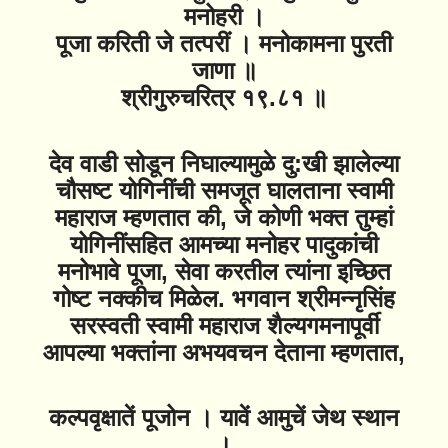
मनोहरी ।
पूजा करिती जे तत्परीं । मनोकामना पुरती
जाणा ॥
श्रीगुरुचरित्र १९.८१ ॥
देव वाडी सोडून निघाल्यामुळे दु:खी झालेल्या
चौसष्ट योगिनींची समजूत घालताना स्वामी
महाराज म्हणतात की, जे कोणी भक्त तुम्हां
योगिनींसहित आमच्या मनोहर पादुकांची
मनोभावे पूजा, सेवा करतील त्यांना इच्छित
गोष्ट नक्कीच मिळेल. भगवान श्रीमन्नृसिंह
सरस्वती स्वामी महाराज शैल्यगमनापूर्वी
आपल्या भक्तांना अभयवचन देताना म्हणतात,
कल्पवृक्षातें पूजोन । यावें आमुचें जेथ स्थान
।