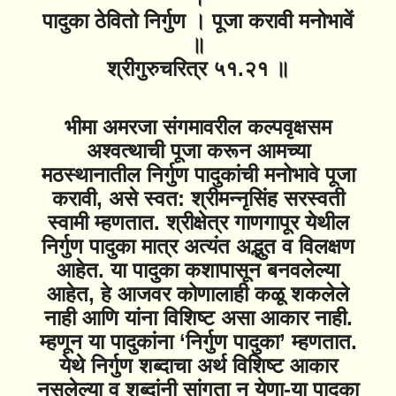
पादुका ठेवितो निर्गुण । पूजा करावी मनोभावें
॥
श्रीगुरुचरित्र ५१.२१ ॥
भीमा अमरजा संगमावरील कल्पवृक्षसम
अश्वत्थाची पूजा करून आमच्या
मठस्थानातील निर्गुण पादुकांची मनोभावे पूजा
करावी, असे स्वत: श्रीमन्नृसिंह सरस्वती
स्वामी म्हणतात. श्रीक्षेत्र गाणगापूर येथील
निर्गुण पादुका मात्र अत्यंत अद्भुत व विलक्षण
आहेत. या पादुका कशापासून बनवलेल्या
आहेत, हे आजवर कोणालाही कळू शकलेले
नाही आणि यांना विशिष्ट असा आकार नाही.
म्हणून या पादुकांना ‘निर्गुण पादुका’ म्हणतात.
येथे निर्गुण शब्दाचा अर्थ विशिष्ट आकार
नसलेल्या व शब्दांनी सांगता न येणा-या पादुका