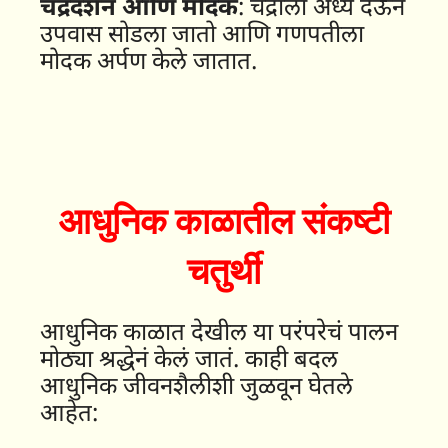
चंद्रदर्शन आणि मोदक
: चंद्राला अर्ध्य देऊन
उपवास सोडला जातो आणि गणपतीला
मोदक अर्पण केले जातात.
आधुनिक काळातील संकष्टी
चतुर्थी
आधुनिक काळात देखील या परंपरेचं पालन
मोठ्या श्रद्धेनं केलं जातं. काही बदल
आधुनिक जीवनशैलीशी जुळवून घेतले
आहेत: