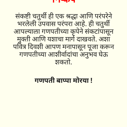
संकष्टी चतुर्थी ही एक श्रद्धा आणि परंपरेने
भरलेली उपवास परंपरा आहे. ही चतुर्थी
आपल्याला गणपतीच्या कृपेने संकटांपासून
मुक्ती आणि यशाचा मार्ग दाखवते. अशा
पवित्र दिवशी आपण मनापासून पूजा करून
गणपतीच्या आशीर्वादांचा अनुभव घेऊ
शकतो.
गणपती बाप्पा मोरया !