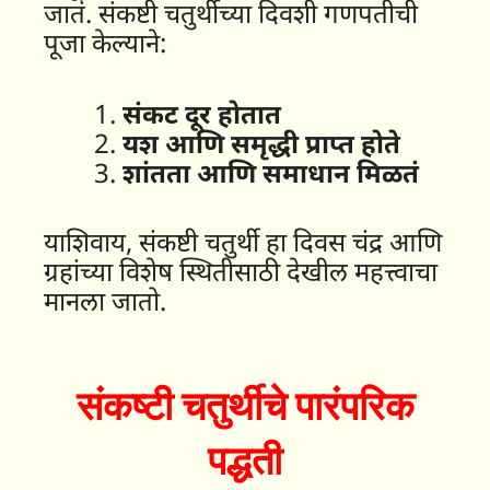
जातं. संकष्टी चतुर्थीच्या दिवशी गणपतीची
पूजा केल्याने:
संकट दूर होतात
यश आणि समृद्धी प्राप्त होते
शांतता आणि समाधान मिळतं
याशिवाय, संकष्टी चतुर्थी हा दिवस चंद्र आणि
ग्रहांच्या विशेष स्थितीसाठी देखील महत्त्वाचा
मानला जातो.
संकष्टी चतुर्थीचे पारंपरिक
पद्धती