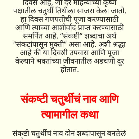
दिवस आहे, जो दर महिन्याच्या कृष्ण
पक्षातील चतुर्थी तिथीला साजरा केला जातो.
हा दिवस गणपतीची पूजा करण्यासाठी
आणि त्याच्या आशीर्वाद प्राप्त करण्यासाठी
समर्पित आहे. “संकष्टी” शब्दाचा अर्थ
“संकटांपासून मुक्ती” असा आहे. अशी श्रद्धा
आहे की या दिवशी उपवास आणि पूजा
केल्याने भक्तांच्या जीवनातील अडचणी दूर
होतात.
संकष्टी चतुर्थीचं नाव आणि
त्यामागील कथा
संकष्टी चतुर्थीचं नाव दोन शब्दांपासून बनलेलं