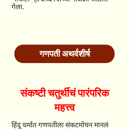
गेला.
गणपती अथर्वशीर्ष
संकष्टी चतुर्थीचं पारंपरिक
महत्त्व
हिंदू धर्मात गणपतीला संकटमोचन मानलं