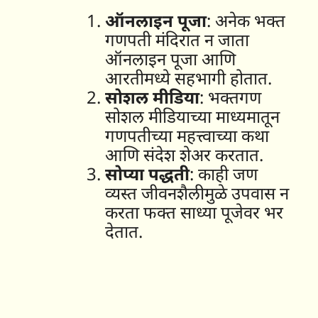
ऑनलाइन पूजा
: अनेक भक्त
गणपती मंदिरात न जाता
ऑनलाइन पूजा आणि
आरतीमध्ये सहभागी होतात.
सोशल मीडिया
: भक्तगण
सोशल मीडियाच्या माध्यमातून
गणपतीच्या महत्त्वाच्या कथा
आणि संदेश शेअर करतात.
सोप्या पद्धती
: काही जण
व्यस्त जीवनशैलीमुळे उपवास न
करता फक्त साध्या पूजेवर भर
देतात.