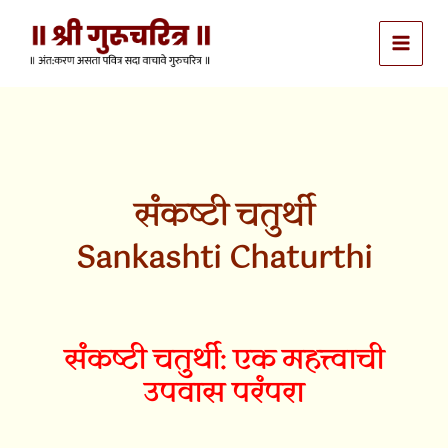
Skip
to
content
संकष्टी चतुर्थी
Sankashti Chaturthi
संकष्टी चतुर्थी: एक महत्त्वाची
उपवास परंपरा