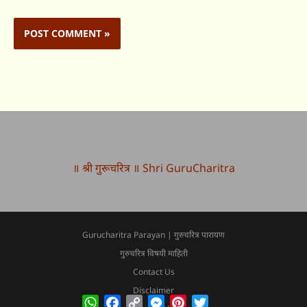
॥ श्री गुरूचरित्र ॥ Shri GuruCharitra
Gurucharitra Parayan | गुरुचरित्र पारायण
गुरुचरित्र विषयी माहिती
Contact Us
Disclaimer
WhatsApp
Facebook
Copy
Messenger
Pinterest
Twitter