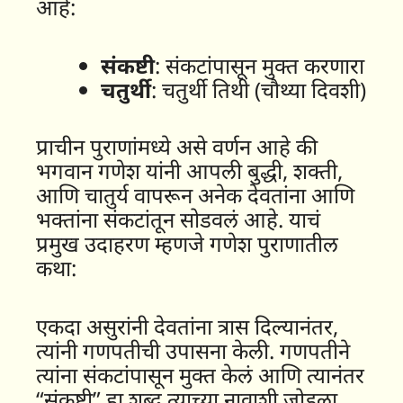
आहे:
संकष्टी
: संकटांपासून मुक्त करणारा
चतुर्थी
: चतुर्थी तिथी (चौथ्या दिवशी)
प्राचीन पुराणांमध्ये असे वर्णन आहे की
भगवान गणेश यांनी आपली बुद्धी, शक्ती,
आणि चातुर्य वापरून अनेक देवतांना आणि
भक्तांना संकटांतून सोडवलं आहे. याचं
प्रमुख उदाहरण म्हणजे गणेश पुराणातील
कथा:
एकदा असुरांनी देवतांना त्रास दिल्यानंतर,
त्यांनी गणपतीची उपासना केली. गणपतीने
त्यांना संकटांपासून मुक्त केलं आणि त्यानंतर
“संकष्टी” हा शब्द त्याच्या नावाशी जोडला