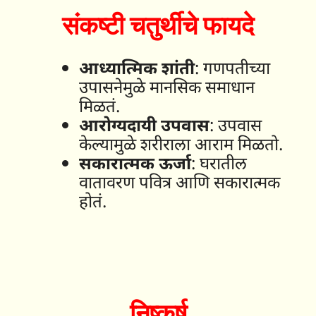
संकष्टी चतुर्थीचे फायदे
आध्यात्मिक शांती
: गणपतीच्या
उपासनेमुळे मानसिक समाधान
मिळतं.
आरोग्यदायी उपवास
: उपवास
केल्यामुळे शरीराला आराम मिळतो.
सकारात्मक ऊर्जा
: घरातील
वातावरण पवित्र आणि सकारात्मक
होतं.
निष्कर्ष