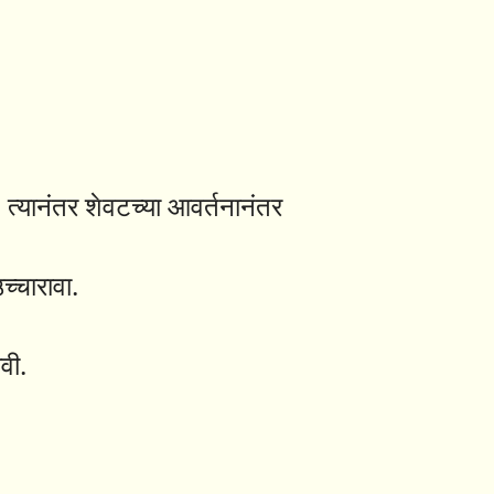
वे. त्यानंतर शेवटच्या आवर्तनानंतर
उच्चारावा.
वी.