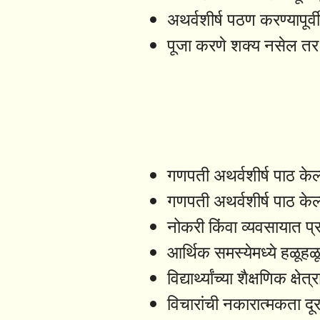
अथर्वशीर्ष पठण करण्यापूर
पूजा करणे शक्य नसेल तर 
गणपती अथर्वशीर्ष पाठ केल्
गणपती अथर्वशीर्ष पाठ केल
नोकरी किंवा व्यवसायात प
आर्थिक समस्येमध्ये हळूहळू 
विद्यार्थ्यांच्या शैक्षणिक क
विचारांची नकारात्मकता दू