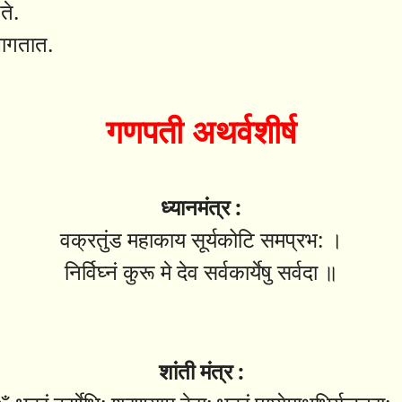
ते.
लागतात.
गणपती अथर्वशीर्ष
ध्यानमंत्र :
वक्रतुंड महाकाय सूर्यकोटि समप्रभ: ।
निर्विघ्नं कुरू मे देव सर्वकार्येषु सर्वदा ॥
शांती मंत्र :