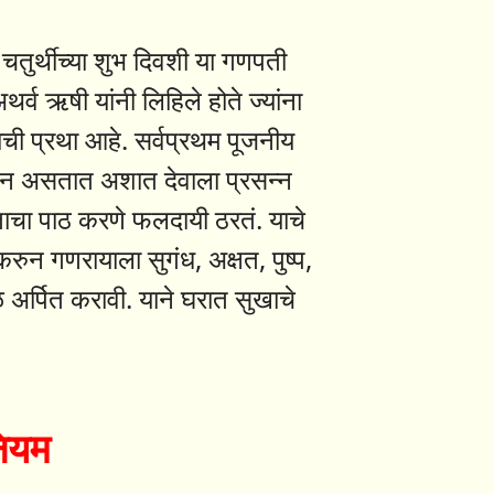
श चतुर्थीच्या शुभ दिवशी या गणपती
र्व ऋषी यांनी लिहिले होते ज्यांना
याची प्रथा आहे. सर्वप्रथम पूजनीय
ग्न असतात अशात देवाला प्रसन्न
ोताचा पाठ करणे फलदायी ठरतं. याचे
 करुन गणरायाला सुगंध, अक्षत, पुष्प,
ाळ अर्पित करावी. याने घरात सुखाचे
 नियम