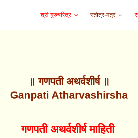
श्री गुरुचरित्र
स्तोत्र-मंत्र
स
॥ गणपती अथर्वशीर्ष ॥
Ganpati Atharvashirsha
गणपती अथर्वशीर्ष माहिती