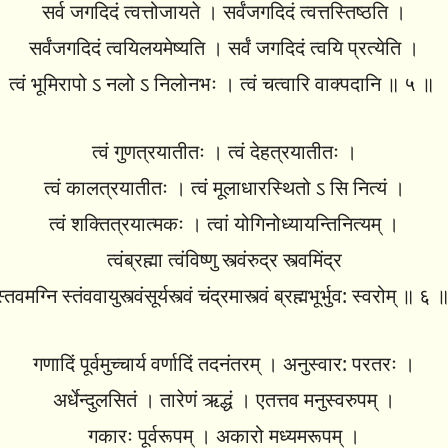
सर्व जगदिदं त्वत्तोजायते । सर्वंजगदिदं त्वत्तस्तिष्ठति ।
सर्वंजगदिदं त्वयिलयमेष्यति । सर्वं जगदिदं त्वयि प्रत्येति ।
त्वं भूमिरापो ऽ नलो ऽ निलोनभः । त्वं चत्वारि वाक्पदानि ॥ ५ ॥
त्वं गुणत्रयातीतः । त्वं देहत्रयातीतः ।
त्वं कालत्रयातीतः । त्वं मूलाधारस्थितो ऽ सि नित्यं ।
त्वं शक्तित्रयात्मकः । त्वां योगिनोध्यायन्तिनित्यम् ।
त्वंब्रह्मा त्वंविष्णु स्त्वंरुद्र स्त्वमिंद्र
्तवमग्नि स्तंववायुस्त्वंसूर्यस्त्वं चंद्रमास्त्वं ब्रह्मभूर्भुव: स्वरोम् ॥ ६
गणादिं पूर्वमुच्चार्य वर्णादिं तदनंतरम् । अनुस्वार: परतरः ।
अर्धेन्दुलसितं । तारेणं ऋद्धं । एतत्तव मनुस्वरुपम् ।
गकारः पूर्वरूपम् । अकारो मध्यमरूपम् ।