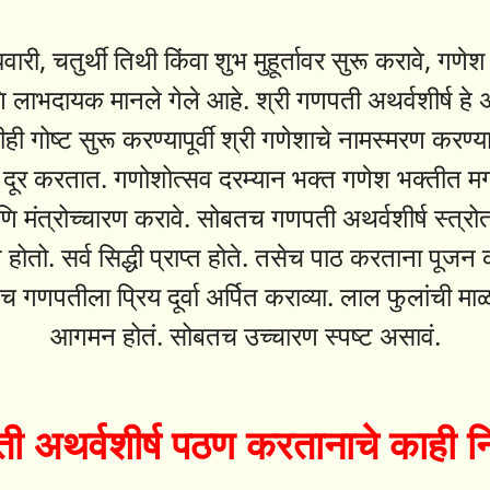
वारी, चतुर्थी तिथी किंवा शुभ मुहूर्तावर सुरू करावे, गणे
 लाभदायक मानले गेले आहे. श्री गणपती अथर्वशीर्ष हे अथ
ी गोष्ट सुरू करण्यापूर्वी श्री गणेशाचे नामस्मरण करण्
कट दूर करतात. गणोशोत्सव दरम्यान भक्त गणेश भक्तीत म
ि मंत्रोच्चारण करावे. सोबतच गणपती अथर्वशीर्ष स्त्र
ंत होतो. सर्व सिद्धी प्रा‍प्त होते. तसेच पाठ करताना पूजन
च गणपतीला प्रिय दूर्वा ‍अर्पित कराव्या. लाल फुलांची म
आगमन होतं. सोबतच उच्चारण स्पष्ट असावं.
ी अथर्वशीर्ष पठण करतानाचे काही