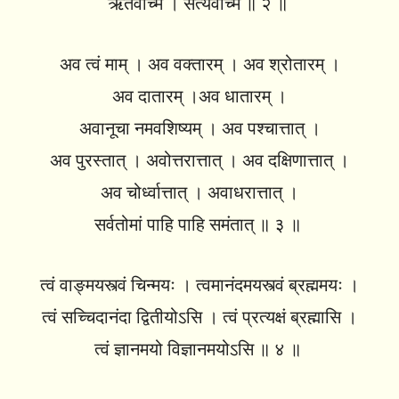
ऋतंवच्मि । सत्यंवच्मि ॥ २ ॥
अव त्वं माम् । अव वक्तारम् । अव श्रोतारम् ।
अव दातारम् ।अव धातारम् ।
अवानूचा नमवशिष्यम् । अव पश्चात्तात् ।
अव पुरस्तात् । अवोत्तरात्तात् । अव दक्षिणात्तात् ।
अव चोर्ध्वात्तात् । अवाधरात्तात् ।
सर्वतोमां पाहि पाहि समंतात् ॥ ३ ॥
त्वं वाङ्मयस्त्वं चिन्मयः । त्वमानंदमयस्त्वं ब्रह्ममयः ।
त्वं सच्चिदानंदा द्वितीयोऽसि । त्वं प्रत्यक्षं ब्रह्मासि ।
त्वं ज्ञानमयो विज्ञानमयोऽसि ॥ ४ ॥