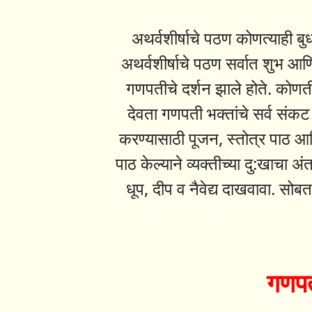
अथर्वशीर्षाचे पठण कोणत्याही बुध
अथर्वशीर्षाचे पठण सर्वात शुभ आणि
गणपतीचे दर्शन झाले होते. कोणतीह
देवता गणपती भक्तांचे सर्व सं
करण्यासाठी पूजन, स्तोत्र पाठ आण
पाठ केल्याने व्यक्तीच्या दु:खाचा अ
धूप, दीप व नैवेद्य दाखवावा. सोबत
गणपत