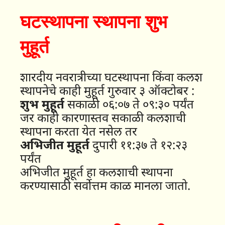
घटस्थापना स्थापना शुभ
मुहूर्त
शारदीय नवरात्रीच्या घटस्थापना किंवा कलश
स्थापनेचे काही मुहूर्त गुरुवार ३ ऑक्टोबर :
शुभ मुहूर्त
सकाळी ०६:०७ ते ०९:३० पर्यंत
जर काही कारणास्तव सकाळी कलशाची
स्थापना करता येत नसेल तर
अभिजीत मुहूर्त
दुपारी ११:३७ ते १२:२३
पर्यंत
अभिजीत मुहूर्त हा कलशाची स्थापना
करण्यासाठी सर्वोत्तम काळ मानला जातो.