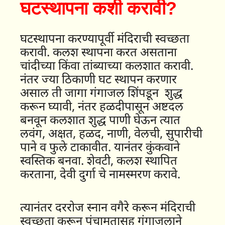
घटस्थापना कशी करावी?
घटस्थापना करण्यापूर्वी मंदिराची स्वच्छता
करावी. कलश स्थापना करत असताना
चांदीच्या किंवा तांब्याच्या कलशात करावी.
नंतर ज्या ठिकाणी घट स्थापन करणार
असाल ती जागा गंगाजल शिंपडून शुद्ध
करून घ्यावी, नंतर हळदीपासून अष्टदल
बनवून कलशात शुद्ध पाणी घेऊन त्यात
लवंग, अक्षत, हळद, नाणी, वेलची, सुपारीची
पाने व फुले टाकावीत. यानंतर कुंकवाने
स्वस्तिक बनवा. शेवटी, कलश स्थापित
करताना, देवी दुर्गा चे नामस्मरण करावे.
त्यानंतर दररोज स्नान वगैरे करून मंदिराची
स्वच्छता करून पंचामृतासह गंगाजलाने