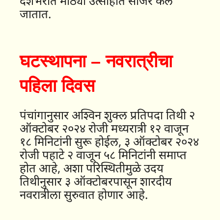
देशभरात मोठ्या उत्साहात साजरे केले
जातात.
घटस्थापना – नवरात्रीचा
पहिला दिवस
पंचांगानुसार अश्विन शुक्ल प्रतिपदा तिथी २
ऑक्टोबर २०२४ रोजी मध्यरात्री १२ वाजून
१८ मिनिटांनी सुरू होईल, ३ ऑक्टोबर २०२४
रोजी पहाटे २ वाजून ५८ मिनिटांनी समाप्त
होत आहे, अशा परिस्थितीमुळे उदय
तिथीनुसार ३ ऑक्टोबरपासून शारदीय
नवरात्रीला सुरुवात होणार आहे.