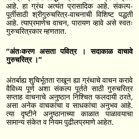
आहे. हा ग्रंथ अत्यंत प्रासादिक आहे. संकल्प-
पूर्तीसाठी श्रीगुरुचरित्र-वाचनाची विशिष्ट पद्धती
आहे. त्याप्रमाणेच वाचन, पारायण व्हावे असे स्वतः
गुरुचरित्रकार म्हणतात.
“अंतःकरण असता पवित्र । सदाकाळ वाचावे
गुरुचरित्र ।”
अंतर्बाह्य शुचिर्भूतता राखून ह्या ग्रंथाचे वाचन करावे
वैविध्य पूर्ण अशा संकल्प पूर्तते साठी गुरुचरित्र
सप्ताह वाचनाचे अनुष्ठान निश्चित फलदायी ठरते,
असा अनेक वाचकांचा व साधकांचा अनुभव आहे.
त्या दृष्टीने अनुष्ठानाच्या काळात पाळावयाचा
सामान्य संकेत व नियम पुढीलप्रमाणे आहेत.