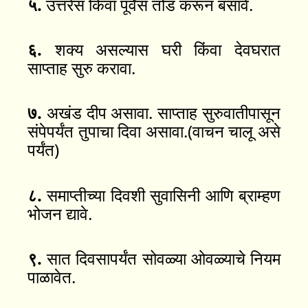
५.
उत्तरेस किंवा पूर्वेस तोंड करून बसावे.
६.
शक्य असल्यास घरी किंवा देवघरात
साप्ताह सुरु करावा.
७.
अखंड दीप असावा. साप्ताह सुरुवातीपासून
संपेपर्यंत तुपाचा दिवा असावा.(वाचन चालू असे
पर्यंत)
८.
समाप्तीच्या दिवशी सुवासिनी आणि ब्राम्हण
भोजन द्यावे.
९.
सात दिवसापर्यंत सोवळ्या ओवळ्याचे नियम
पाळावेत.