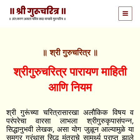
Skip
to
content
॥ श्री गुरुचरित्र ॥
श्रीगुरुचरित्र पारायण माहिती
आणि नियम
श्री गुरूंच्या चरित्रासारखा अलौकिक विषय व
परंपरेचा वारसा लाभला श्रीगुरुकृपासंपन्न,
सिद्धानुभवी लेखक, असा योग जुळून आल्यामुळे या
समग्र ग्रंथास सिद्ध मंत्राचे सामर्थ्य प्राप्त झाले