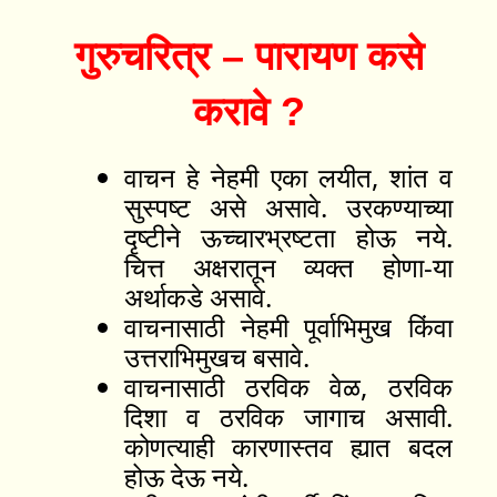
गुरुचरित्र – पारायण कसे
करावे ?
वाचन हे नेहमी एका लयीत, शांत व
सुस्पष्ट असे असावे. उरकण्याच्या
दृष्टीने ऊच्चारभ्रष्टता होऊ नये.
चित्त अक्षरातून व्यक्त होणा-या
अर्थाकडे असावे.
वाचनासाठी नेहमी पूर्वाभिमुख किंवा
उत्तराभिमुखच बसावे.
वाचनासाठी ठरविक वेळ, ठरविक
दिशा व ठरविक जागाच असावी.
कोणत्याही कारणास्तव ह्यात बदल
होऊ देऊ नये.