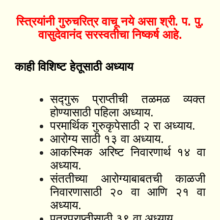
स्त्रियांनी
गुरुचरित्र वाचू नये असा श्री. प. पु.
वासुदेवानंद सरस्वतीचा निष्कर्ष आहे.
काही विशिष्ट हेतूसाठी अध्याय
सद्गुरू प्राप्तीची तळमळ व्यक्त
होण्यासाठी पहिला अध्याय.
परमार्थिक गुरुकृपेसाठी २ रा अध्याय.
आरोग्य साठी १३ वा अध्याय.
आकस्मिक अरिष्ट निवारणार्थ १४ वा
अध्याय.
संततीच्या आरोग्याबाबतची काळजी
निवारणासाठी २० वा आणि २१ वा
अध्याय.
पुत्रप्राप्तीसाठी ३९ वा अध्याय.