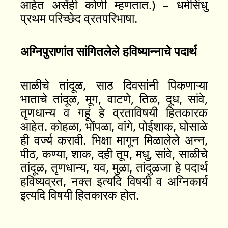
आहेत असेंही कोणी म्हणतात.) – धर्मसिंधु
प्रथम परिच्छेद व्रतपरिभाषा.
अग्निपुराणांत सांगितलेले हविष्यान्नाचे पदार्थ
साळीचे तांदूळ, साठ दिवसांनी पिकणाऱ्या
भाताचे तांदूळ, मूग, वाटणे, तिळ, दूध, सांवे,
तृणधान्य व गहूं हे व्रताविषयी हितकारक
आहेत. कोहळा, भोंपळा, वांगे, पोईशाक, घोसाळे
ही वर्ज्य करावी. भिक्षा मागून मिळालेले अन्न,
पीठ, कण्या, शाक, दही तूप, मधु, सांवे, साळीचे
तांदूळ, तृणधान्य, यव, मुळा, तांदुळजा हे पदार्थ
हविष्यव्रत, नक्त इत्यदि विषयी व अग्निकार्य
इत्यदि विषयी हितकारक होत.