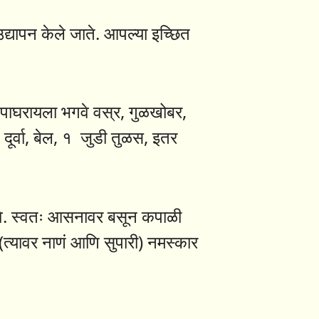
 उद्यापन केले जाते. आपल्या इच्छित
ना पाघरायला भगवे वस्र, गुळखोबर,
, दूर्वा, बेल, १ जुडी तुळस, इतर
व्हावे. स्वतः आसनावर बसून कपाळी
(त्यावर नाणं आणि सुपारी) नमस्कार