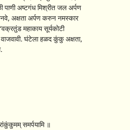
ळी पाणी अष्टगंध मिश्रीत जल अर्पण
जानवे, अक्षता अर्पण करुन नमस्कार
“वक्रतुंड महाकाय सूर्यकोटी
ा वाजवावी. घंटेला हळद कुंकु अक्षता,
.
रांकुंकुमम् समर्पयामि ॥