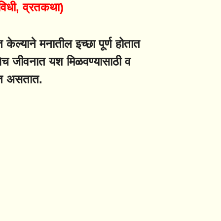
ूजाविधी, व्रतकथा)
 केल्याने मनातील इच्छा पूर्ण होतात
तसेच जीवनात यश मिळवण्यासाठी व
रीत असतात.