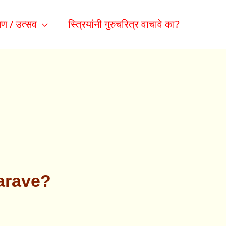
ण / उत्सव
स्त्रियांनी गुरुचरित्र वाचावे का?
arave?