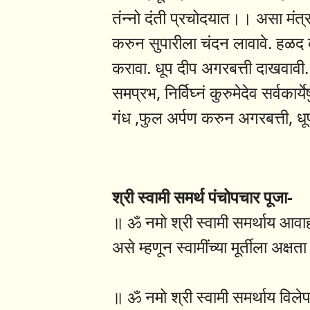
तंन्नो दंती प्रचोदयात।। असा मंत्
करुन सुपारीला चंदन लावावे. हळद कु
करावा. धूप दीप अगरबत्ती दाखवावी. 
समप्रभ, निर्विघ्नं कुरुमेदेव सर्वक
गंध ,फुल अर्पण करुन अगरबत्ती, ध
श्री स्वामी समर्थ पंचोपचार पूजा-
॥ ॐ नमो श्री स्वामी समर्थाय आवाहन
असे म्हणून स्वामींच्या मूर्तीला अक्षत
॥ ॐ नमो श्री स्वामी समर्थाय विलेपनार