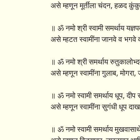
असे म्हणून मूर्तीला चंदन, हळद कुं
॥ ॐ नमो श्री स्वामी समर्थाय यज्ञपव
असे म्हटत स्वामींना जानवे व भगवे
॥ ॐ नमो श्री समर्थाय रुतुकालोभ्दवपु
असे म्हणून स्वामींना गुलाब, मोगर
॥ ॐ नमो स्वामी समर्थाय धूप, दीप 
असे म्हणून स्वामींना सुगंधी धूप द
॥ ॐ नमो स्वामी समर्थाय मुखवासार्थ