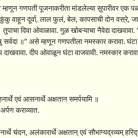
र म्हणून गणपती पूजनाकरीता मांडलेल्या सुपारीवर एक प
ंकु वाहून दूर्वा, लाल फुलं, बेल, कापसाची दोन वस्रे, 
तुपाचा दिवा ओवाळावा. गुळ खोबऱ्याचा नैवेद्य दाखवावा. 
ार्येषु सर्वदा ॥” असे म्हणून गणपतीला नमस्कार करावा. घंट
ूप दाखवावा. दीप ओवाळून घंटा वाजवावी. नमस्कार करावा
ार्थे एवं आसनार्थे अक्षतान समर्पयामि ॥
ा अर्पण कराव्यात.
्थे चंदन, अलंकारार्थे अक्षतान् एवं सौभाग्यद्रव्यम् हरिद्