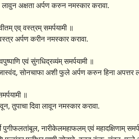
कु लावुन अक्षता अर्पण करुन नमस्कार करावा.
ीतम् एव् वस्त्रम् समर्पयामी ॥
 वस्त्र अर्पण करीन नमस्कार करावा.
ष्पाणि एवं सुंगधिद्रव्यंम् समर्पयामी ॥
ा, जास्वंद, सोनचाफा अशी फुले अर्पण करुन हिना अपत्तर
समर्पयामी ॥
ाखवून, तुपाचा दिवा लावून नमस्कार करावा.
े पुगीफलतांबूल, नारीकेलमहाफलम् एवं महादक्षिणाम् समर्