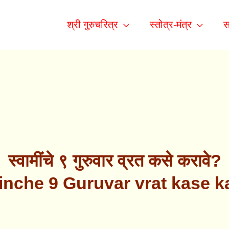
श्री गुरुचरित्र
स्तोत्र-मंत्र
स
स्वामींचे ९ गुरुवार व्रत कसे करावे?
nche 9 Guruvar vrat kase k