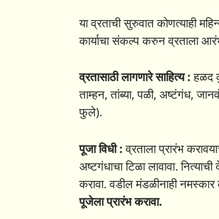
या व्रताची सुरुवात कोणत्याही महिन्
कार्याचा संकल्प करुन व्रताला आरंभ
व्रतासाठी लागणारे साहित्य :
हळद कु
ताम्हन, तांब्या, पळी, अष्टंगंध, जान
फुले).
पूजा विधी :
व्रताला प्रारंभ करावयाच
अष्टगंधाचा टिळा लावावा. नित्याची
करावा. वडील मंडळीनाही नमस्कार 
पूजेला प्रारंभ करावा.