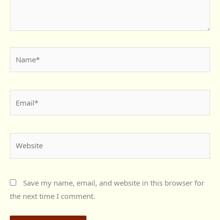
Name*
Email*
Website
Save my name, email, and website in this browser for
the next time I comment.