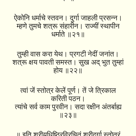
ऐकोनि धर्माचे स्तवन। दुर्गा जाहली प्रसन्न।
म्हणे तुमचे शत्रू संहारीन। राज्यीं स्थापीन
धर्माते ॥२१॥
तुम्ही वास करा येथ। प्रगटी नेदीं जनांत।
शत्रू क्षय पावती समस्त। सुख अद् भुत तुम्हां
होय ॥२२॥
त्वां जें स्तोत्र केलें पूर्ण। तें जे त्रिकाल
करिती पठन।
त्यांचे सर्व काम पुरवीन। सदा रक्षीन अंतर्बाह्य
॥२३॥
॥ इति श्रीयुधिष्ठिरविरचितं श्रीदुर्गा स्तोत्रं