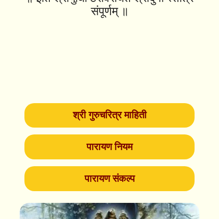
संपूर्णम् ॥
श्री गुरुचरित्र माहिती
पारायण नियम
पारायण संकल्प