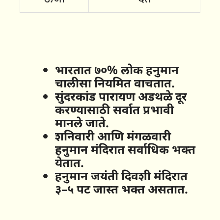
भारतात ७०% लोक हनुमान
चालीसा नियमित वाचतात.
सुंदरकांड पारायण अडथळे दूर
करण्यासाठी सर्वात प्रभावी
मानले जाते.
शनिवारी आणि मंगळवारी
हनुमान मंदिरात सर्वाधिक भक्त
येतात.
हनुमान जयंती दिवशी मंदिरात
३–५ पट जास्त भक्त असतात.