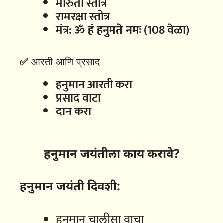
मारुती स्तोत्र
रामरक्षा स्तोत्र
मंत्र:
ॐ हं हनुमते नमः
(108 वेळा)
✅
आरती आणि प्रसाद
हनुमान आरती करा
प्रसाद वाटा
दान करा
हनुमान जयंतीला काय करावे?
हनुमान जयंती दिवशी:
हनुमान चालीसा वाचा