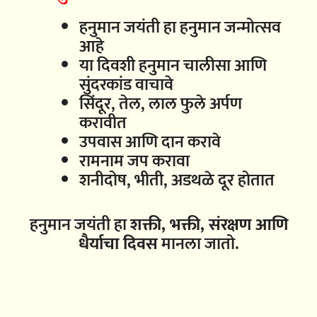
हनुमान जयंती हा हनुमान जन्मोत्सव
आहे
या दिवशी हनुमान चालीसा आणि
सुंदरकांड वाचावे
सिंदूर, तेल, लाल फुले अर्पण
करावीत
उपवास आणि दान करावे
रामनाम जप करावा
शनीदोष, भीती, अडथळे दूर होतात
हनुमान जयंती हा
शक्ती, भक्ती, संरक्षण आणि
धैर्याचा दिवस
मानला जातो.