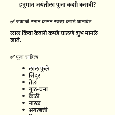
हनुमान जयंतीला पूजा कशी करावी?
✅
सकाळी स्नान करून स्वच्छ कपडे घालावेत
लाल किंवा केशरी कपडे घालणे शुभ मानले
जाते.
✅
पूजा साहित्य
लाल फुले
सिंदूर
तेल
गूळ-चना
केळी
नारळ
अगरबत्ती