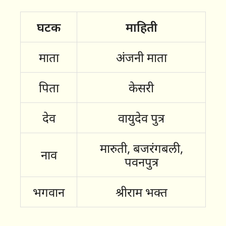
घटक
माहिती
माता
अंजनी माता
पिता
केसरी
देव
वायुदेव पुत्र
मारुती, बजरंगबली,
नाव
पवनपुत्र
भगवान
श्रीराम भक्त