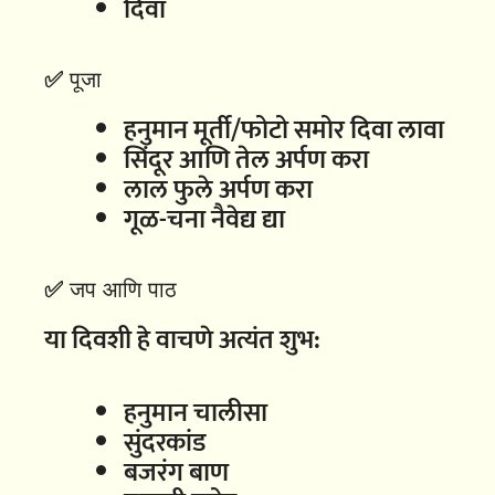
दिवा
✅
पूजा
हनुमान मूर्ती/फोटो समोर दिवा लावा
सिंदूर आणि तेल अर्पण करा
लाल फुले अर्पण करा
गूळ-चना नैवेद्य द्या
✅
जप आणि पाठ
या दिवशी हे वाचणे अत्यंत शुभ:
हनुमान चालीसा
सुंदरकांड
बजरंग बाण