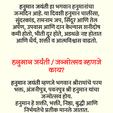
हनुमान जयंती
हा भगवान हनुमानांचा
जन्मदिन आहे. या दिवशी हनुमान चालीसा,
सुंदरकांड, रामनाम जप, सिंदूर आणि तेल
अर्पण, उपवास आणि दान केल्यास शनीदोष
कमी होतो, भीती दूर होते, अडथळे नष्ट होतात
आणि धैर्य, शक्ती व आत्मविश्वास वाढतो.
हनुमान जयंती / जन्मोत्सव म्हणजे
काय?
हनुमान जयंती
म्हणजे भगवान श्रीरामांचे परम
भक्त, अंजनीपुत्र, पवनपुत्र श्री हनुमान यांचा
जन्मोत्सव होय.
हनुमान हे शक्ती, भक्ती, निष्ठा, बुद्धी आणि
निर्भयतेचे प्रतीक मानले जातात.