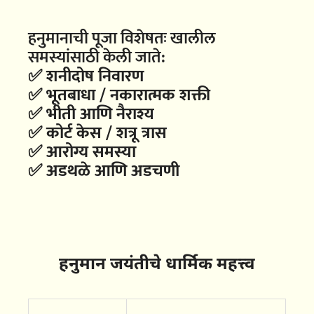
हनुमानाची पूजा विशेषतः खालील
समस्यांसाठी केली जाते:
✅ शनीदोष निवारण
✅ भूतबाधा / नकारात्मक शक्ती
✅ भीती आणि नैराश्य
✅ कोर्ट केस / शत्रू त्रास
✅ आरोग्य समस्या
✅ अडथळे आणि अडचणी
हनुमान जयंतीचे धार्मिक महत्त्व