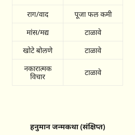
राग/वाद
पूजा फल कमी
मांस/मद्य
टाळावे
खोटे बोलणे
टाळावे
नकारात्मक
टाळावे
विचार
हनुमान जन्मकथा (संक्षिप्त)