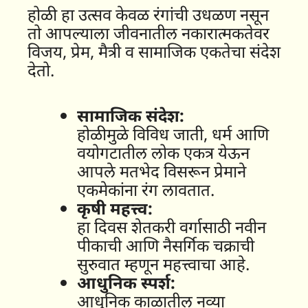
होळी हा उत्सव केवळ रंगांची उधळण नसून
तो आपल्याला जीवनातील नकारात्मकतेवर
विजय, प्रेम, मैत्री व सामाजिक एकतेचा संदेश
देतो.
सामाजिक संदेश:
होळीमुळे विविध जाती, धर्म आणि
वयोगटातील लोक एकत्र येऊन
आपले मतभेद विसरून प्रेमाने
एकमेकांना रंग लावतात.
कृषी महत्त्व:
हा दिवस शेतकरी वर्गासाठी नवीन
पीकाची आणि नैसर्गिक चक्राची
सुरुवात म्हणून महत्त्वाचा आहे.
आधुनिक स्पर्श:
आधुनिक काळातील नव्या