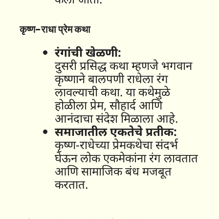
कृष्ण-राधा प्रेम कथा
रंगांची खेळणी:
दुसरी प्रसिद्ध कथा म्हणजे भगवान
कृष्णाने बालपणी राधेला रंग
लावल्याची कथा. या कथेमुळे
होळीला प्रेम, सौहार्द आणि
आनंदाचा संदेश मिळाला आहे.
समाजातील एकतेचे प्रतीक:
कृष्ण-राधेच्या प्रेमकथेचा संदर्भ
घेऊन लोक एकमेकांना रंग लावतात
आणि सामाजिक बंध मजबूत
करतात.