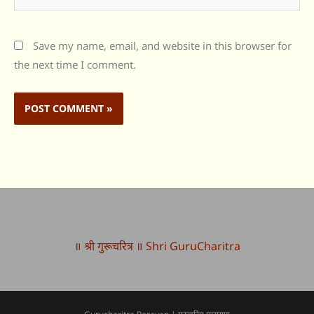
Save my name, email, and website in this browser for
the next time I comment.
॥ श्री गुरूचरित्र ॥ Shri GuruCharitra