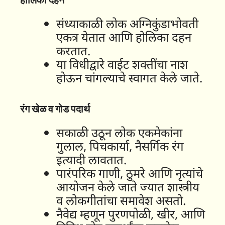
होलिका दहन
संध्याकाळी लोक अग्निकुंडाभोवती
एकत्र येतात आणि होलिका दहन
करतात.
या विधीद्वारे वाईट शक्तींचा नाश
होऊन चांगल्याचे स्वागत केले जाते.
रंग खेळ व गोड पदार्थ
सकाळी उठून लोक एकमेकांना
गुलाल, पिचकार्या, नैसर्गिक रंग
इत्यादी लावतात.
पारंपरिक गाणी, ठुमरे आणि नृत्यांचे
आयोजन केले जाते ज्यात शास्त्रीय
व लोकगीतांचा समावेश असतो.
नैवेद्य म्हणून पुरणपोळी, खीर, आणि