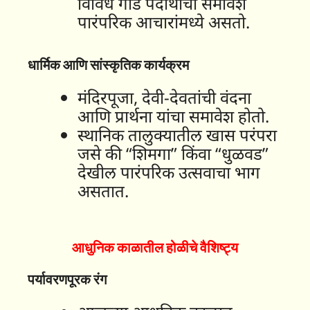
विविध गोड पदार्थांचा समावेश
पारंपरिक आचारांमध्ये असतो.
धार्मिक आणि सांस्कृतिक कार्यक्रम
मंदिरपूजा, देवी-देवतांची वंदना
आणि प्रार्थना यांचा समावेश होतो.
स्थानिक तालुक्यातील खास परंपरा
जसे की “शिमगा” किंवा “धुळवड”
देखील पारंपरिक उत्सवाचा भाग
असतात.
आधुनिक काळातील होळीचे वैशिष्ट्य
पर्यावरणपूरक रंग