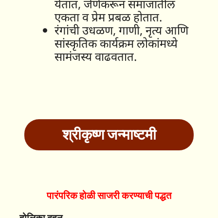
येतात, जेणेकरून समाजातील
एकता व प्रेम प्रबळ होतात.
रंगांची उधळण, गाणी, नृत्य आणि
सांस्कृतिक कार्यक्रम लोकांमध्ये
सामंजस्य वाढवतात.
श्रीकृष्ण जन्माष्टमी
पारंपरिक होळी साजरी करण्याची पद्धत