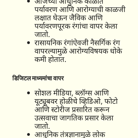
आजच्या आधुनिक काळात
पर्यावरण आणि आरोग्याची काळजी
लक्षात घेऊन जैविक आणि
पर्यावरणपूरक रंगांचा वापर केला
जातो.
रासायनिक रंगांऐवजी नैसर्गिक रंग
वापरल्यामुळे आरोग्यविषयक धोके
कमी होतात.
डिजिटल माध्यमांचा वापर
सोशल मीडिया, ब्लॉग्स आणि
यूट्यूबवर होळीचे व्हिडिओ, फोटो
आणि स्टोरीज प्रसारित करून
उत्सवाचा जागतिक प्रसार केला
जातो.
आधुनिक तंत्रज्ञानामुळे लोक