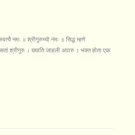
्यै नमः ॥ श्रीगुरुभ्यो नमः ॥ सिद्ध म्हणे
सतां श्रीगुरु । ख्याति जाहली अपारु । भक्त होता एक