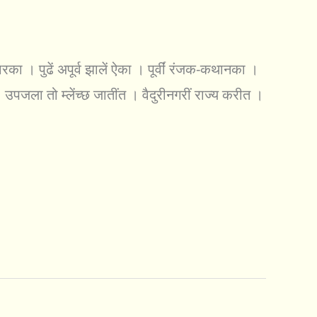
का । पुढें अपूर्व झालें ऐका । पूर्वीं रंजक-कथानका ।
उपजला तो म्लेंच्छ जातींत । वैदुरीनगरीं राज्य करीत ।