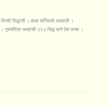
 विनवी सिद्धासी । कथा सांगितली आम्हांसी ।
ा । गुरुचरित्र आम्हांसी ॥२॥ सिद्ध म्हणे ऐक वत्सा ।