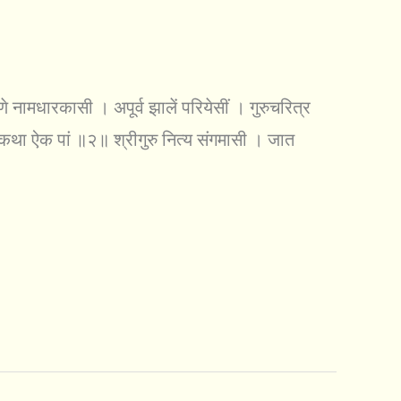
े नामधारकासी । अपूर्व झालें परियेसीं । गुरुचरित्र
ी कथा ऐक पां ॥२॥ श्रीगुरु नित्य संगमासी । जात