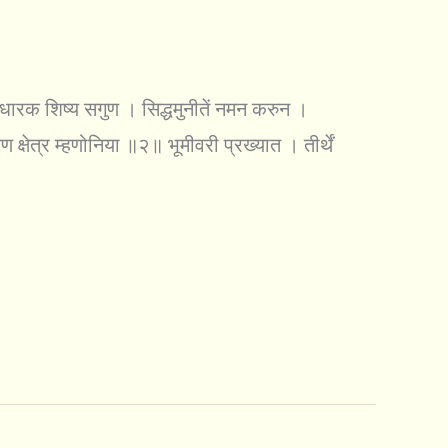
धारक शिष्य सगुण । सिद्धमुनीतें नमन करुन ।
षेत्र म्हणोनिया ॥२॥ भूमीवरी प्रख्यात । तीर्थें