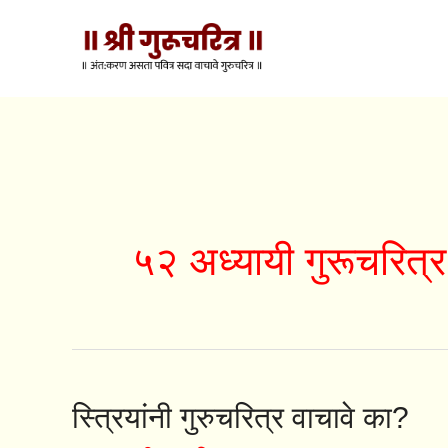
Skip
to
content
५२ अध्यायी गुरूचरित्र
स्त्रियांनी
स्त्रियांनी गुरुचरित्र वाचावे का?
गुरुचरित्र
वाचावे
का?