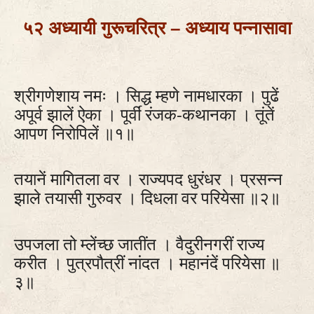
५२ अध्यायी गुरूचरित्र – अध्याय पन्नासावा
श्रीगणेशाय नमः । सिद्ध म्हणे नामधारका । पुढें
अपूर्व झालें ऐका । पूर्वीं रंजक-कथानका । तूंतें
आपण निरोपिलें ॥१॥
तयानें मागितला वर । राज्यपद धुरंधर । प्रसन्न
झाले तयासी गुरुवर । दिधला वर परियेसा ॥२॥
उपजला तो म्लेंच्छ जातींत । वैदुरीनगरीं राज्य
करीत । पुत्रपौत्रीं नांदत । महानंदें परियेसा ॥
३॥