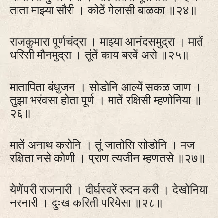
ताता माझ्या सौरी । कोठें गेलासी बाळका ॥२४॥
राजकुमारा पूर्णचंद्रा । माझ्या आनंदसमुद्रा । मातें
धरिसी मौनमुद्रा । तूंतें काय बरवें असे ॥२५॥
मातापिता बंधुजन । सोडोनि आल्यें सकळ जाण ।
तुझा भरंवसा होता पूर्ण । मातें रक्षिसी म्हणोनिया ॥
२६॥
मातें अनाथ करोनि । तूं जातोसि सोडोनि । मज
रक्षिता नसे कोणी । प्राण त्यजीन म्हणतसे ॥२७॥
येणेंपरी राजनारी । दीर्घस्वरें रुदन करी । देखोनिया
नरनारी । दुःख करिती परियेसा ॥२८॥