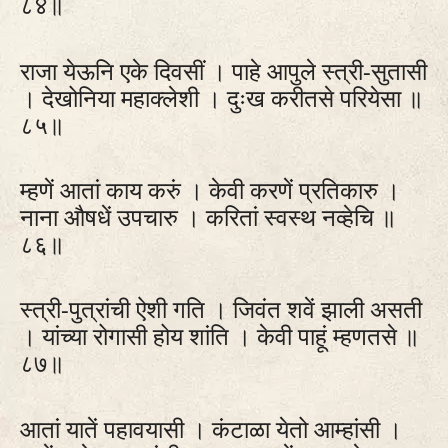
८४॥
राजा येऊनि एके दिवसीं । पाहे आपुले स्त्री-सुतासी
। देखोनिया महाक्लेशी । दुःख करीतसे परियेसा ॥
८५॥
म्हणें आतां काय करुं । केवी करणें प्रतिकारु ।
नाना औषधें उपचारु । करितां स्वस्थ नव्हेचि ॥
८६॥
स्त्री-पुत्रांची ऐशी गति । जिवंत शवें झाली असती
। यांच्या रोगासी होय शांति । केवी पाहूं म्हणतसे ॥
८७॥
आतां यातें पहावयासी । कंटाळा येतो आम्हांसी ।