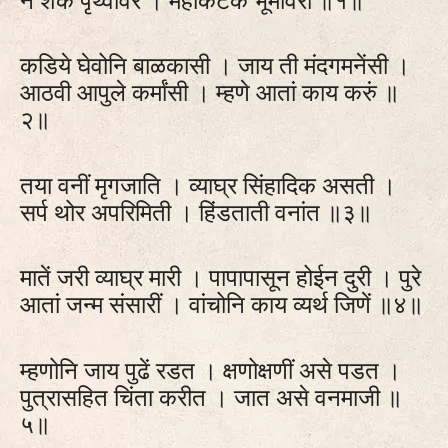
कडिये घेवोनि बाळकासी । जाय ती मंदगमनेंसी ।
आठवी आपुले कर्मांसी । म्हणे आतां काय करुं ॥
२॥
तया वनीं मृगजाति । व्याघ्र सिंहादिक असती ।
सर्प थोर अपरिमिती । हिंडताती वनांत ॥३॥
मातें जरी व्याघ्र मारी । पापापासून होईन दुरी । पुरे
आतां जन्म संसारीं । वांचोनि काय व्यर्थ जिणें ॥४॥
म्हणोनि जाय पुढें रडत । क्षणोक्षणीं असे पडत ।
पुत्रासहित चिंता करीत । जात असे वनमाजी ॥
५॥