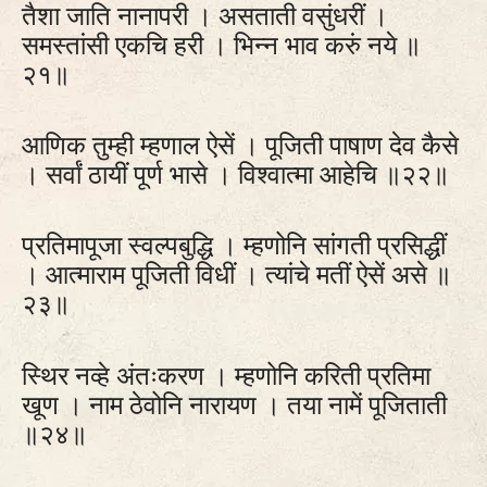
तैशा जाति नानापरी । असताती वसुंधरीं ।
समस्तांसी एकचि हरी । भिन्न भाव करुं नये ॥
२१॥
आणिक तुम्ही म्हणाल ऐसें । पूजिती पाषाण देव कैसे
। सर्वां ठायीं पूर्ण भासे । विश्वात्मा आहेचि ॥२२॥
प्रतिमापूजा स्वल्पबुद्धि । म्हणोनि सांगती प्रसिद्धीं
। आत्माराम पूजिती विधीं । त्यांचे मतीं ऐसें असे ॥
२३॥
स्थिर नव्हे अंतःकरण । म्हणोनि करिती प्रतिमा
खूण । नाम ठेवोनि नारायण । तया नामें पूजिताती
॥२४॥