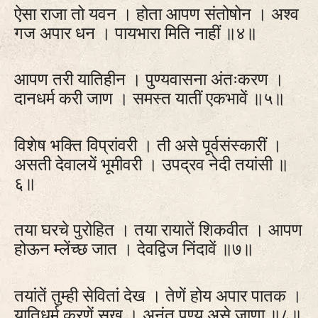
ऐसा राजा तो यवन । होता आपण संतोषोन । अश्व
गज अपार धन । पायभारा मिति नाहीं ॥४॥
आपण तरी यातिहीन । पुण्यवासना अंतःकरण ।
दानधर्म करी जाण । समस्त यातीं एकभावें ॥५॥
विशेष भक्ति विप्रांवरी । ती असे पूर्वसंस्कारीं ।
असती देवालयें भूमीवरी । उपद्रव नेदी तयांसी ॥
६॥
तया घरचे पुरोहित । तया रायातें शिकवीत । आपण
होऊन म्लेंच्छ जात । देवद्विज निंदावें ॥७॥
तयांतें तुम्ही सेवितां देख । तेणें होय अपार पातक ।
यातिधर्म करणें सुख । अनंत पुण्य असे जाणा ॥८॥