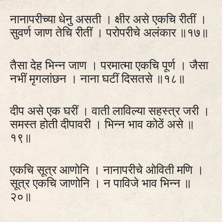
नानापरीच्या धेनु असती । क्षीर असे एकचि रीतीं ।
सुवर्ण जाण तेचि रीतीं । परोपरीचे अलंकार ॥१७॥
तैसा देह भिन्न जाण । परमात्मा एकचि पूर्ण । जैसा
नभीं मृगलांछन । नाना घटीं दिसतसे ॥१८॥
दीप असे एक घरीं । वाती लाविल्या सहस्त्र जरी ।
समस्त होती दीपावरी । भिन्न भाव कोठें असे ॥
१९॥
एकचि सूत्र आणोनि । नानापरीचे ओविती मणि ।
सूत्र एकचि जाणोनि । न पाविजे भाव भिन्न ॥
२०॥