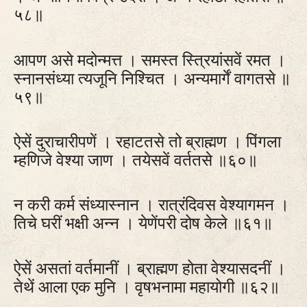
५८॥
आपण असे मदोन्मत्त । समस्त स्त्रियांसवें रमत ।
स्नानसंध्या त्यजूनि निश्चित । अन्यमार्गें वागतसे ॥
५९॥
ऐसें दुराचारीपणें । रहाटतसे तो ब्राह्मण । पिंगला
म्हणिजे वेश्या जाण । तयेसवें वर्ततसे ॥६०॥
न करी कर्म संध्यास्नान । रात्रंदिवस वेश्यागमन ।
तिचे घरीं भक्षी अन्न । येणेंपरी दोष केले ॥६१॥
ऐसें असतां वर्तमानीं । ब्राह्मण होता वेश्यासदनीं ।
तेथें आला एक मुनि । वृषभनामा महायोगी ॥६२॥