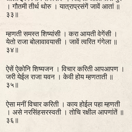
। गौतमी तीर्थ थोरु । यात्राप्रसंगें जावें आतां ॥
३३॥
म्हणती समस्त शिष्यांसी । करा आयती वेगेंसी ।
येतो राजा बोलावावयासी । जावें त्वरित गंगेला ॥
३४॥
ऐसें ऐकोनि शिष्यजन । विचार करिती आपआपण ।
जरी येईल राजा यवन । केवी होय म्हणताती ॥
३५॥
ऐसा मनीं विचार करिती । काय होईल पहा म्हणती
। असे नरसिंहसरस्वती । तोचि रक्षील आपणांतें ॥
३६॥