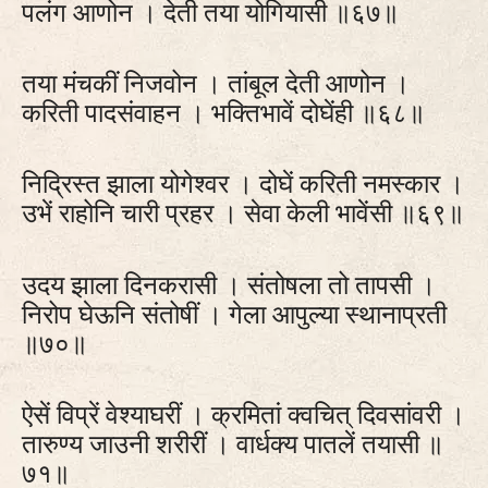
पलंग आणोन । देती तया योगियासी ॥६७॥
तया मंचकीं निजवोन । तांबूल देती आणोन ।
करिती पादसंवाहन । भक्तिभावें दोघेंही ॥६८॥
निद्रिस्त झाला योगेश्वर । दोघें करिती नमस्कार ।
उभें राहोनि चारी प्रहर । सेवा केली भावेंसी ॥६९॥
उदय झाला दिनकरासी । संतोषला तो तापसी ।
निरोप घेऊनि संतोषीं । गेला आपुल्या स्थानाप्रती
॥७०॥
ऐसें विप्रें वेश्याघरीं । क्रमितां क्वचित्‌ दिवसांवरी ।
तारुण्य जाउनी शरीरीं । वार्धक्य पातलें तयासी ॥
७१॥