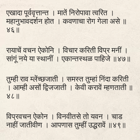
एखादा पूर्ववृत्तान्त । मातें निरोपावा त्वरित ।
महानुभावदर्शन होत । कवणाचा रोग गेला असे ॥
४६॥
रायाचें वचन ऐकोनि । विचार करिती विप्र मनीं ।
सांगूं नये या स्थानीं । एकान्तस्थळ पाहिजे ॥४७॥
तुम्ही राव म्लेंच्छजाती । समस्त तुम्हां निंदा करिती
। आम्ही असों द्विजजाती । केवी करावें म्हणताती ॥
४८॥
विप्रवचन ऐकोन । विनवीतसे तो यवन । चाड
नाहीं जातीवीण । आपणास तुम्हीं उद्धरावें ॥४९॥