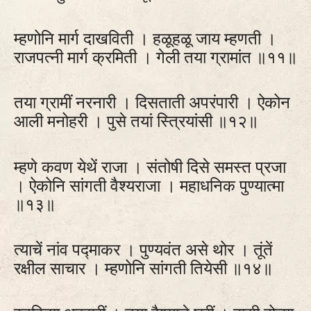
म्हणोनि मार्ग दाखविती । हळूहळू जाय म्हणती ।
राजपत्‍नी मार्ग क्रमिती । गेली तया ग्रामांत ॥११॥
तया ग्रामीं नरनारी । दिसताती अपरंपारी । ऐकोन
आली मनोहरी । पुसे तयां स्त्रियांसी ॥१२॥
म्हणे कवण येथें राजा । संतोषी दिसे समस्त प्रजा
। ऐकोनि सांगती वैश्यराजा । महाधनिक पुण्यात्मा
॥१३॥
त्याचें नांव पद्माकर । पुण्यवंत असे थोर । तूंतें
रक्षील साचार । म्हणोनि सांगती तियेसी ॥१४॥