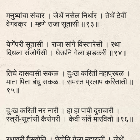
मनुष्यांचा संचार । जेथें नसेल निर्धार । तेथें ठेवीं
वेगवक्र । म्हणे राजा सूतासी ॥९३॥
येणेंपरी सूतासी । राजा सांगे विस्तारेंसी । रथा
दिधला संजोगेंसी । घेऊनि गेला झडकरी ॥९४॥
तिचे दासदासी सकळ । दुःख करिती महाप्रबळ ।
माता पिता बंधु सकळ । समस्त प्रलाप करिताती ॥
९५॥
दुःख करिती नर नारी । हा हा पापी दुराचारी ।
स्त्री-सुतांसी कैसेपरी । केवी यांतें मारवितो ॥९६॥
रथावरी बैसवोनि । घेवोनि गेला महारानीं । जेथें