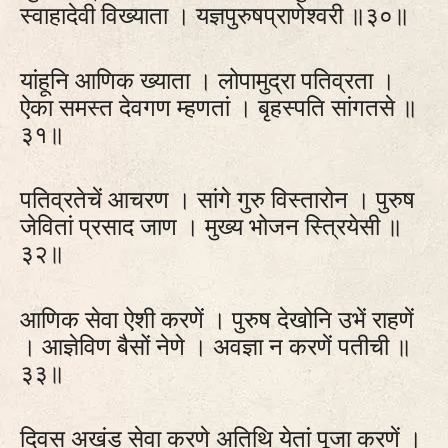
स्वाहादेवी विख्याता । यज्ञपुरुषप्राणेश्वरी ॥३०॥
यांहूनि आणिक ख्याता । लोपामुद्रा पतिव्रता ।
ऐका समस्त देवगण म्हणतां । बृहस्पति सांगतसे ॥
३१॥
पतिव्रतेचें आचरण । सांगे गुरु विस्तारोन । पुरुष
जेवितां प्रसाद जाण । मुख्य भोजन स्त्रियेसी ॥
३२॥
आणिक सेवा ऐशी करणें । पुरुष देखोनि उभें राहणें
। आज्ञेविण बैसों नेणे । अवज्ञा न करणें पतीची ॥
३३॥
दिवस अखंड सेवा करणे अतिथि येतां पूजा करणें ।