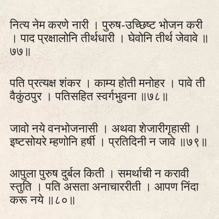
नित्य नेम करणे नारी । पुरुष-उच्छिष्ट भोजन करी
। पाद प्रक्षालोनि तीर्थधारी । घेवोनि तीर्थ जेवावे ॥
७७॥
पति प्रत्यक्ष शंकर । काम्य होती मनोहर । पावे ती
वैकुंठपुर । पतिसहित स्वर्गभुवना ॥७८॥
जावो नये वनभोजनासी । अथवा शेजारीगृहासी ।
इष्टसोयरे म्हणोनि हर्षी । प्रतिदिनी न जावे ॥७९॥
आपुला पुरुष दुर्बल किती । समर्थाची न करावी
स्तुति । पति असता अनाचाररीती । आपण निंदा
करू नये ॥८०॥