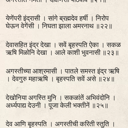
येणेंपरी इंद्रासी । सांगे ब्रह्मदेव हर्षी । निरोप
घेऊन वेगेंसी । निघता झाला अमरनाथ ॥२२॥
देवासहित इंद्र देखा । सवें बृहस्पति ऐका । सकळ
ऋषि मिळोनि देखा । आले काशी भुवनासी ॥२३॥
अगस्तीच्या आश्रमासी । पातले समस्त इंद्र ऋषि
। देवगुरु महाऋषि । बृहस्पति सवें असे ॥२४॥
देखोनिया अगस्ति मुनि । सकळांतें अभिवंदोनि ।
अर्ध्यपाद्य देउनी । पूजा केली भक्तीनें ॥२५॥
देव आणि बृहस्पति । अगस्तीची करिती स्तुति ।