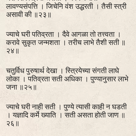
लावण्यसंपत्ति । जिचेनि वंश उद्धरती । तैसी स्त्री
असावी की ॥२३॥
ज्याचे घरी पतिव्रता । दैवे आगळा तो तत्त्वता ।
करावे सुकृत जन्मशता । तरीच लाभे तैशी सती ॥
२४॥
चतुर्विध पुरुषार्थ देखा । स्त्रियेच्या संगती लाघे
लोका । पतिव्रता सती अधिका । पुण्यानुसार लाभे
जना ॥२५॥
ज्याचे घरी नाही सती । पुण्ये त्यासी काही न घडती
। यज्ञादि कर्मे ख्याति । सती असता होती जाण ॥
२६॥