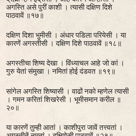
अगस्ति असे पुरीं काशी । त्यासी दक्षिण दिशे
पाठवावें ॥१७॥
दक्षिण दिशा भुमीसी । अंधार पडिला परियेसी । या
कारणें अगस्तीसी । दक्षिण दिशे पाठवावें ॥१८॥
अगस्तीचा शिष्य देखा । विंध्याचल आहे जो कां ।
गुरु येतां संमुखा । नमितां होई दंडवत ॥१९॥
सांगेल अगस्ति शिष्यासी । वाढों नको म्हणेल त्यासी
। गमन करितां शिखरेसी । भूमीसमान करील ॥
२०॥
या कारणें तुम्ही आतां । काशीपुरा जावें तत्त्वतां ।
अगस्तीतें नमतां । दक्षिणेसी पाठवावें ॥२१॥