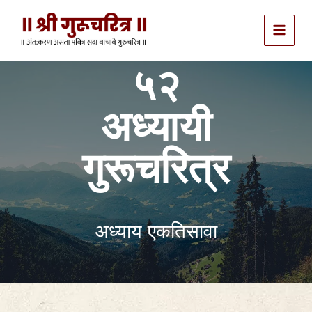
Skip
to
content
५२
अध्यायी
गुरूचरित्र
अध्याय एकतिसावा