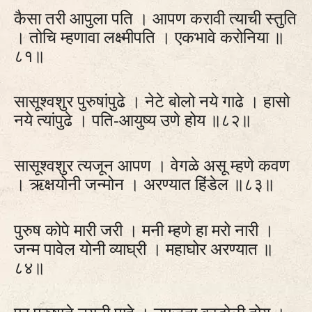
कैसा तरी आपुला पति । आपण करावी त्याची स्तुति
। तोचि म्हणावा लक्ष्मीपति । एकभावे करोनिया ॥
८१॥
सासूश्वशुर पुरुषांपुढे । नेटे बोलो नये गाढे । हासो
नये त्यांपुढे । पति-आयुष्य उणे होय ॥८२॥
सासूश्वशुर त्यजून आपण । वेगळे असू म्हणे कवण
। ऋक्षयोनी जन्मोन । अरण्यात हिंडेल ॥८३॥
पुरुष कोपे मारी जरी । मनी म्हणे हा मरो नारी ।
जन्म पावेल योनी व्याघ्री । महाघोर अरण्यात ॥
८४॥