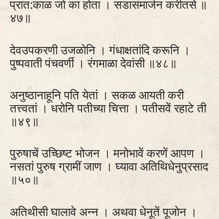
प्रात:काळ जो का होता । सडासंमार्जन करीतसे ॥
४७॥
देवउपकरणी उजळोनि । गंधाक्षतांदि करूनि ।
पुष्पवाती पंचवर्णी । रंगमाळा देवांसी ॥४८॥
अनुष्ठानाहूनि पति येतां । सकळ आयती करी
तत्त्वतां । धरोनि पतीच्या चित्ता । पतीसवें रहाटे ती
॥४९॥
पुरुषाचें उच्छिष्ट भोजन । मनोभावें करणें आपण ।
नसतां पुरुष ग्रामीं जाण । घ्यावा अतिथिधेनुप्रसाद
॥५०॥
अतिथीसी घालावे अन्न । अथवा धेनूतें पूजोन ।