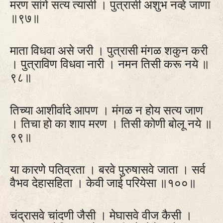
मरण सांगे सत्य त्यासी । पुत्रासी अशुभ नव्हे जाणा
॥९७॥
माता विधवा असे जरी । पुत्रासी मंगळ शकुन करी
। पुत्राविण विधवा नारी । नमन तिसी करू नये ॥
९८॥
तिच्या आशीर्वादे आपण । मंगळ न होय सत्य जाण
। तिचा हो का शाप मरण । तिसी कोणी बोलू नये ॥
९९॥
या कारणे पतिव्रता । बरवे पुरुषासवे जाता । सर्व
वैभव देहासहिता । केवी जाई परियेसा ॥१००॥
चंद्रासवे चांदणी जैसी । मेघासवे वीज कैसी ।