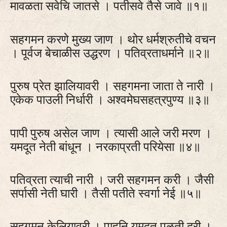
मावळता सवेचि जातसे । पतीसवे तैसे जावे ॥१॥
सहगमन करणे मुख्य जाण । थोर धर्मश्रुतीचे वचन
। पूर्वज बेचाळीस उद्धरण । पतिव्रताधर्माने ॥२॥
पुरुष प्रेत झालियावरी । सहगमना जाता ते नारी ।
एकेक पाउली निर्धारी । अश्वमेघसहत्रपुण्य ॥३॥
पापी पुरुष असेल जाण । त्यासी आले जरी मरण ।
यमदूत नेती बांधून । नरकाप्रती परियेसा ॥४॥
पतिव्रता त्याची नारी । जरी सहगमन करी । जैसी
सर्पासी नेती घारी । तैसी पतीते स्वर्गा नेई ॥५॥
सहगमन केलियावरी । पाहूनि यमदूत पळती दूरी ।