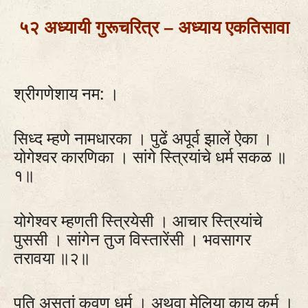
५२ अध्यायी गुरूचरित्र – अध्याय एकतिसावा
श्रीगणेशाय नम: ।
सिध्द म्हणे नामधारका । पुढें अपूर्व झालें ऐका ।
योगेश्वर कारणिका । सांगे स्त्रियांचे धर्म सकळ ॥
१॥
योगेश्वर म्हणती स्त्रियेसी । आचार स्त्रियांचे
पुससी । सांगेन तुज विस्तारेंसी । भवसागर
तरावया ॥२॥
पति असतां कवण धर्म । अथवा मेलिया काय कर्म ।