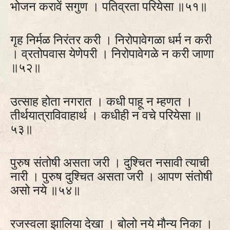
भोजन करावें सगुण । पतिव्रता परियेसा ॥५१॥
गृह निर्मळ निरंतर करी । निरोपावेगळा धर्म न करी
। व्रतोपवास येणेपरी । निरोपावेगळे न करी जाणा
॥५२॥
उत्साह होता नगरात । कधी पाहू न म्हणत ।
तीर्थयात्राविवाहार्थ । कधीही न वचे परियेसा ॥
५३॥
पुरुष संतोषी असता जरी । दुश्चित नसावी त्याची
नारी । पुरुष दुश्चित असता जरी । आपण संतोषी
असो नये ॥५४॥
रजस्वला झालिया देखा । बोलो नये मौन्य निका ।