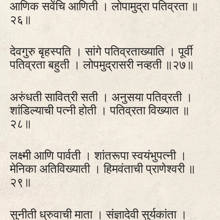
आणिक सवेंचि आणिती । लोपामुद्रा पतिव्रता ॥
२६॥
देवगुरु बृहस्पति । सांगे पतिव्रताख्याति । पूर्वी
पतिव्रता बहुती । लोपमुद्रासरी नव्हती ॥२७॥
अरुंधती सावित्री सती । अनुसया पतिव्रती ।
शांडिल्याची पत्नी होती । पतिव्रता विख्यात ॥
२८॥
लक्ष्मी आणि पार्वती । शांतरूपा स्वयंभुपत्नी ।
मेनिका अतिविख्याती । हिमवंताची प्राणेश्वरी ॥
२९॥
सुनीती ध्रुवाची माता । संज्ञादेवी सुर्यकांता ।