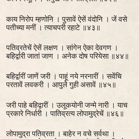
काय निरोप म्हणोनि । पुसावें ऐसें वंदोनि । जें वसे
पतीच्या मनीं । त्याचपरी रहाटे ॥४३॥
पतिव्रतेचें ऐसें लक्षण । सांगेन ऐका देवगण ।
बहिर्द्वारी जातां जाण । अनेक दोष परियेसा ॥४४॥
बहिर्द्वारीं जाणें जरी । पाहूं नये नरनारीं । सवेंचि
परतावें लवकरी । आपुले गुही असावें ॥४५॥
जरी पाहे बहिद्वारीं । उलूकयोनी जन्मे नारी । याच
प्रकारे निर्धारी । पातिव्रत्य लोपामुद्रेचें ॥४६॥
लोपामुद्रा पतिव्रता । बाहेर न वचे सर्वथा ।