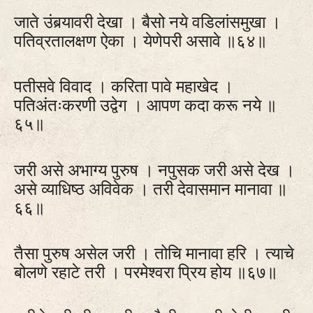
जाते उंबर्‍यावरी देखा । बैसो नये वडिलांसमुखा ।
पतिव्रतालक्षण ऐका । येणेपरी असावे ॥६४॥
पतीसवे विवाद । करिता पावे महाखेद ।
पतिअंतःकरणी उद्वेग । आपण कदा करू नये ॥
६५॥
जरी असे अभाग्य पुरुष । नपुसक जरी असे देख ।
असे व्याधिष्ठ अविवेक । तरी देवासमान मानावा ॥
६६॥
तैसा पुरुष असेल जरी । तोचि मानावा हरि । त्याचे
बोलणे रहाटे तरी । परमेश्वरा प्रिय होय ॥६७॥