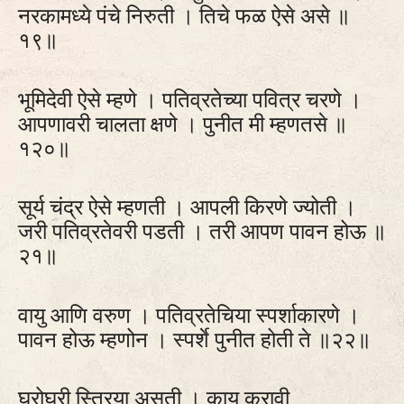
नरकामध्ये पंचे निरुती । तिचे फळ ऐसे असे ॥
१९॥
भूमिदेवी ऐसे म्हणे । पतिव्रतेच्या पवित्र चरणे ।
आपणावरी चालता क्षणे । पुनीत मी म्हणतसे ॥
१२०॥
सूर्य चंद्र ऐसे म्हणती । आपली किरणे ज्योती ।
जरी पतिव्रतेवरी पडती । तरी आपण पावन होऊ ॥
२१॥
वायु आणि वरुण । पतिव्रतेचिया स्पर्शाकारणे ।
पावन होऊ म्हणोन । स्पर्शे पुनीत होती ते ॥२२॥
घरोघरी स्त्रिया असती । काय करावी