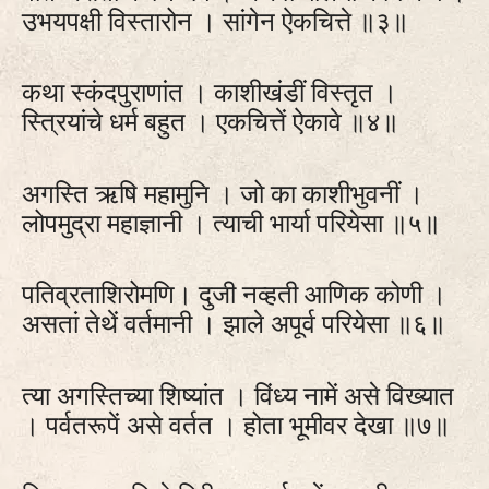
उभयपक्षी विस्तारोन । सांगेन ऐकचित्ते ॥३॥
कथा स्कंदपुराणांत । काशीखंडीं विस्तृत ।
स्त्रियांचे धर्म बहुत । एकचित्तें ऐकावे ॥४॥
अगस्ति ऋषि महामुनि । जो का काशीभुवनीं ।
लोपमुद्रा महाज्ञानी । त्याची भार्या परियेसा ॥५॥
पतिव्रताशिरोमणि। दुजी नव्हती आणिक कोणी ।
असतां तेथें वर्तमानी । झाले अपूर्व परियेसा ॥६॥
त्या अगस्तिच्या शिष्यांत । विंध्य नामें असे विख्यात
। पर्वतरूपें असे वर्तत । होता भूमीवर देखा ॥७॥