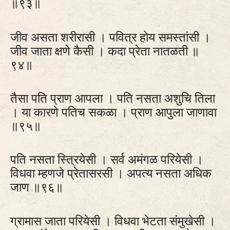
॥९३॥
जीव असता शरीरासी । पवित्र होय समस्तांसी ।
जीव जाता क्षणे कैसी । कदा प्रेता नातळती ॥
९४॥
तैसा पति प्राण आपला । पति नसता अशुचि तिला
। या कारणे पतिच सकळा । प्राण आपुला जाणावा
॥९५॥
पति नसता स्त्रियेसी । सर्व अमंगळ परियेसी ।
विधवा म्हणजे प्रेतासरसी । अपत्य नसता अधिक
जाण ॥९६॥
ग्रामास जाता परियेसी । विधवा भेटता संमुखेसी ।