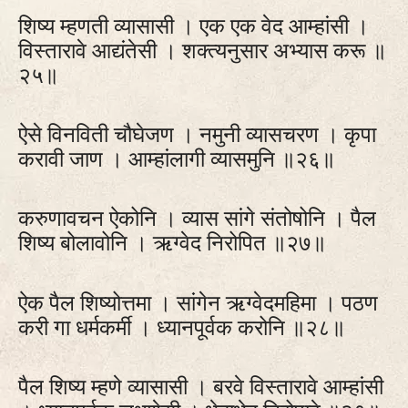
शिष्य म्हणती व्यासासी । एक एक वेद आम्हांसी ।
विस्तारावे आद्यंतेसी । शक्त्यनुसार अभ्यास करू ॥
२५॥
ऐसे विनविती चौघेजण । नमुनी व्यासचरण । कृपा
करावी जाण । आम्हांलागी व्यासमुनि ॥२६॥
करुणावचन ऐकोनि । व्यास सांगे संतोषोनि । पैल
शिष्य बोलावोनि । ऋग्वेद निरोपित ॥२७॥
ऐक पैल शिष्योत्तमा । सांगेन ऋग्वेदमहिमा । पठण
करी गा धर्मकर्मी । ध्यानपूर्वक करोनि ॥२८॥
पैल शिष्य म्हणे व्यासासी । बरवे विस्तारावे आम्हांसी