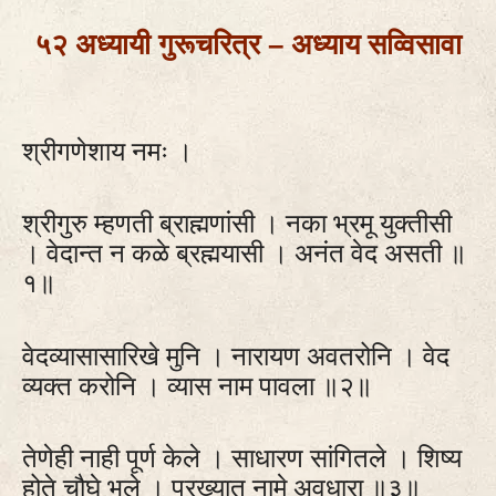
५२ अध्यायी गुरूचरित्र – अध्याय सव्विसावा
श्रीगणेशाय नमः ।
श्रीगुरु म्हणती ब्राह्मणांसी । नका भ्रमू युक्तीसी
। वेदान्त न कळे ब्रह्मयासी । अनंत वेद असती ॥
१॥
वेदव्यासासारिखे मुनि । नारायण अवतरोनि । वेद
व्यक्त करोनि । व्यास नाम पावला ॥२॥
तेणेही नाही पूर्ण केले । साधारण सांगितले । शिष्य
होते चौघे भले । प्रख्यात नामे अवधारा ॥३॥