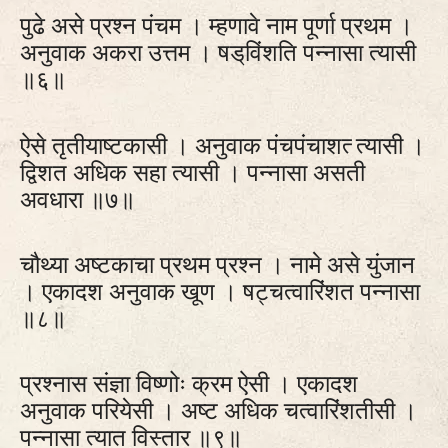
पुढे असे प्रश्न पंचम । म्हणावे नाम पूर्णा प्रथम ।
अनुवाक अकरा उत्तम । षड्‌विंशति पन्नासा त्यासी
॥६॥
ऐसे तृतीयाष्टकासी । अनुवाक पंचपंचाशत्‍ त्यासी ।
द्विशत अधिक सहा त्यासी । पन्नासा असती
अवधारा ॥७॥
चौथ्या अष्टकाचा प्रथम प्रश्न । नामे असे युंजान
। एकादश अनुवाक खूण । षट्‍चत्वारिंशत पन्नासा
॥८॥
प्रश्नास संज्ञा विष्णोः क्रम ऐसी । एकादश
अनुवाक परियेसी । अष्ट अधिक चत्वारिंशतीसी ।
पन्नासा त्यात विस्तार ॥९॥