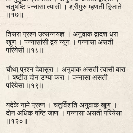
चतुषष्टि पन्नासा त्यासी । श्रीगुरु म्हणती द्विजाते
॥१७॥
तिसरा प्रश्न उत्सन्नयज्ञ । अनुवाक द्वादश धरा
खूण । पन्नासांसी द्वय न्यून । पन्नासा असती
परियेसी ॥१८॥
चौथा प्रश्न देवासुरा । अनुवाक असती त्यासी बारा
। षष्टीत दोन उण्या करा । पन्नासा असती
परियेसा ॥१९॥
यदेके नामे प्रश्न । चतुर्विशति अनुवाक खूण ।
दोन अधिक षष्टि जाण । पन्नासा असती परियेसा
॥१२०॥