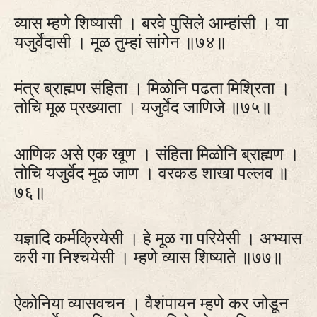
व्यास म्हणे शिष्यासी । बरवे पुसिले आम्हांसी । या
यजुर्वेदासी । मूळ तुम्हां सांगेन ॥७४॥
मंत्र ब्राह्मण संहिता । मिळोनि पढता मिश्रिता ।
तोचि मूळ प्रख्याता । यजुर्वेद जाणिजे ॥७५॥
आणिक असे एक खूण । संहिता मिळोनि ब्राह्मण ।
तोचि यजुर्वेद मूळ जाण । वरकड शाखा पल्लव ॥
७६॥
यज्ञादि कर्मक्रियेसी । हे मूळ गा परियेसी । अभ्यास
करी गा निश्चयेसी । म्हणे व्यास शिष्याते ॥७७॥
ऐकोनिया व्यासवचन । वैशंपायन म्हणे कर जोडून