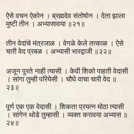
ऐसे वचन ऐकोन । ब्रह्मदेव संतोषोन । देता झाला
मुष्टी तीन । अभ्यासावया ॥२१॥
तीन वेदांचे मंत्रजाळ । वेगळे केले तत्काळ । ऐसे
चारी वेद प्रबळ । अभ्यासी भारद्वाजी ॥२२॥
अजून पुरते नाही त्यासी । केवी शिको पाहती वेदासी
। सांगा तुम्ही परियेसी । चौघे वाचा चारी वेद ॥
२३॥
पूर्ण एक एक वेदासी । शिकता प्रयत्‍न मोठा त्यासी
। सांगेन थोडे तुम्हासी । व्यक्त करावया अभ्यास ॥
२४॥