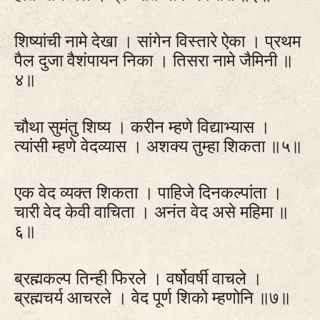
शिष्यांची नामे देखा । सांगेन विस्तारे ऐका । प्रथम
पैल दुजा वैशंपायन निका । तिसरा नामे जैमिनी ॥
४॥
चौथा सुमंतु शिष्य । करीन म्हणे विद्याभ्यास ।
त्यांसी म्हणे वेदव्यास । अशक्य तुम्हा शिकता ॥५॥
एक वेद व्यक्त शिकता । पाहिजे दिनकल्पांता ।
चारी वेद केवी वाचिता । अनंत वेद असे महिमा ॥
६॥
ब्रह्मकल्प तिन्ही फिरले । वर्षोवर्षी वाचले ।
ब्रह्मचर्य आचरले । वेद पूर्ण शिको म्हणोनि ॥७॥