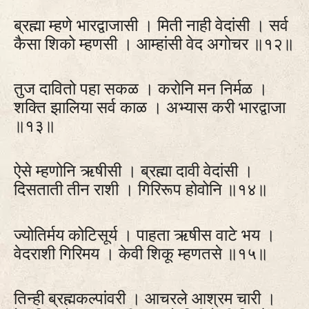
ब्रह्मा म्हणे भारद्वाजासी । मिती नाही वेदांसी । सर्व
कैसा शिको म्हणसी । आम्हांसी वेद अगोचर ॥१२॥
तुज दावितो पहा सकळ । करोनि मन निर्मळ ।
शक्ति झालिया सर्व काळ । अभ्यास करी भारद्वाजा
॥१३॥
ऐसे म्हणोनि ऋषीसी । ब्रह्मा दावी वेदांसी ।
दिसताती तीन राशी । गिरिरूप होवोनि ॥१४॥
ज्योतिर्मय कोटिसूर्य । पाहता ऋषीस वाटे भय ।
वेदराशी गिरिमय । केवी शिकू म्हणतसे ॥१५॥
तिन्ही ब्रह्मकल्पांवरी । आचरले आश्रम चारी ।