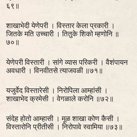
६९॥
शाखाभेदी येणेपरी । विस्तार केला प्रकारी ।
जितके मति उच्चारी । तितुके शिको म्हणोनि ॥
७०॥
येणेपरी विस्तारी । सांगे व्यास परिकरी । वैशंपायन
अवधारी । विनवीतसे त्याजवळी ॥७१॥
यजुर्वेद विस्तारेसी । निरोपिला आम्हांसी ।
शाखाभेद क्रमेसी । वेगळाले करोनि ॥७२॥
संदेह होतो आम्हासी । मूळ शाखा कोण कैसी ।
विस्तारोनि प्रीतीसी । निरोपावे स्वामिया ॥७३॥