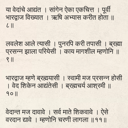
या वेदांचे आद्यंत । सांगेन ऐका एकचित्त । पूर्वी
भारद्वाज विख्यात । ऋषि अभ्यास करीत होता ॥
८॥
लवलेश आले त्यासी । पुनरपि करी तपासी । ब्रह्मा
प्रसन्न झाला परियेसी । काय मागशील म्हणोनि ॥
९॥
भारद्वाज म्हणे ब्रह्मयासी । स्वामी मज प्रसन्न होसी
। वेद शिकेन आद्यंतेसी । ब्रह्मचर्य आश्रमी ॥
१०॥
वेदान्त मज दावावे । सर्व माते शिकवावे । ऐसे
वरदान द्यावे । म्हणोनि चरणी लागला ॥११॥