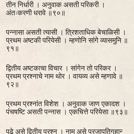
तीन निर्धारी । अनुवाक असती परिकरी ।
अंतःकरणी धरावे ॥९०॥
पन्नासा असती त्यासी । त्रिशताधिक बेचाळिसी ।
प्रथम अष्टकी परियेसी । म्हणोनि सांगे व्यासमुनि ॥
९१॥
द्वितीय अष्टकाचा विचार । सांगेन तो परिकर ।
प्रथम प्रश्नाचे नाम थोर । वायव्य असे म्हणावे ॥
९२॥
प्रथम प्रश्नांत विशेश । अनुवाक जाण एकादश ।
पंचषष्टि असती पन्नास । एकचित्ते परियेसा ॥९३॥
पुढे असे द्वितीय प्रश्न । नाम असे प्रजापतिगुहान्‍