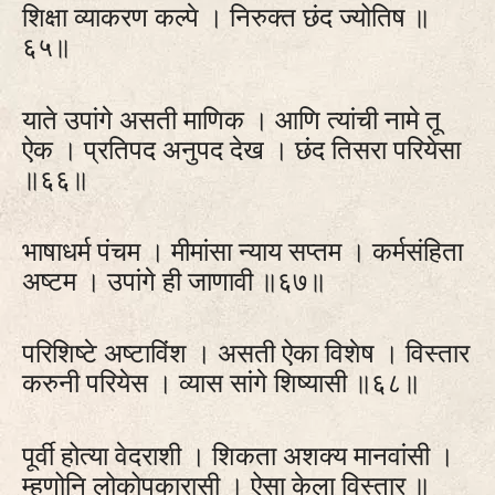
शिक्षा व्याकरण कल्पे । निरुक्त छंद ज्योतिष ॥
६५॥
याते उपांगे असती माणिक । आणि त्यांची नामे तू
ऐक । प्रतिपद अनुपद देख । छंद तिसरा परियेसा
॥६६॥
भाषाधर्म पंचम । मीमांसा न्याय सप्तम । कर्मसंहिता
अष्टम । उपांगे ही जाणावी ॥६७॥
परिशिष्टे अष्टाविंश । असती ऐका विशेष । विस्तार
करुनी परियेस । व्यास सांगे शिष्यासी ॥६८॥
पूर्वी होत्या वेदराशी । शिकता अशक्य मानवांसी ।
म्हणोनि लोकोपकारासी । ऐसा केला विस्तार ॥