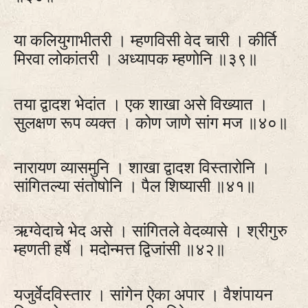
या कलियुगाभीतरी । म्हणविसी वेद चारी । कीर्ति
मिरवा लोकांतरी । अध्यापक म्हणोनि ॥३९॥
तया द्वादश भेदांत । एक शाखा असे विख्यात ।
सुलक्षण रूप व्यक्त । कोण जाणे सांग मज ॥४०॥
नारायण व्यासमुनि । शाखा द्वादश विस्तारोनि ।
सांगितल्या संतोषोनि । पैल शिष्यासी ॥४१॥
ऋग्वेदाचे भेद असे । सांगितले वेदव्यासे । श्रीगुरु
म्हणती हर्षे । मदोन्मत्त द्विजांसी ॥४२॥
यजुर्वेदविस्तार । सांगेन ऐका अपार । वैशंपायन