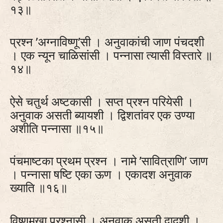
१३॥
प्रश्न ’अग्नाविष्णू’सी । अनुवाकांची जाण पंचदशी
। एक न्यून चाळिसांसी । पन्नासा त्यासी विस्तारे ॥
१४॥
ऐसे चतुर्थ अष्टकासी । सप्त प्रश्न परियेसी ।
अनुवाक असती ब्यायशी । द्विशतांवर एक उण्या
अशीति पन्नासा ॥१५॥
पंचमाष्टका प्रथम प्रश्न । नामे ’सावित्राणि’ जाण
। पन्नासा षष्टि एका ऊण । एकादश अनुवाक
ख्याति ॥१६॥
विष्णुमुखा प्रश्नासी । अनुवाक असती द्वादशी ।