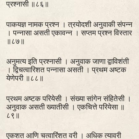
प्रश्नासी ॥८६॥
पाकयज्ञ नामक प्रश्न । त्रयोदशी अनुवाकी संपन्न
। पन्नासा असती एकावन्न । सप्तम प्रश्न विस्तार
॥८७॥
अनुमत्य इति प्रश्नासी । अनुवाक जाणा द्वाविशंती
। द्विचत्वारिशत पन्नासा असती । प्रथम अष्टक
येणेपरी ॥८८॥
प्रथम अष्टक परियेसी । संख्या सांगेन संहितेसी ।
अनुवाक असती ख्यातीसी । एकचित्ते परियेसा ॥
८९॥
एकशत आणि चत्वारिंशत वरी । अधिक त्यावरी