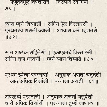
। यजुर्वेदमूळ विस्तारोन । निरोपावे स्वामिया ॥
७८॥
व्यास म्हणे शिष्यासी । सांगेन ऐक विस्तारेसी ।
ग्रंथत्रय असती ज्यासी । अभ्यास करी म्हणतसे
॥७९॥
सप्त अष्टक संहितेसी । एकाएकाचे विस्तारेसी ।
सांगेन तुज भरवसी । म्हणे व्यास शिष्याते ॥८०॥
प्रथम इषेत्वा प्रश्नासी । अनुवाक असती चतुर्दशी
। आठ अधिक विसांसी । पन्नासा असती ॥८१॥
अपऊर्ध्व प्रश्नासी । अनुवाक असती चतुर्दशी ।
चारी अधिक तिसांसी । प्रन्नासा तुम्ही जाणाव्या ॥