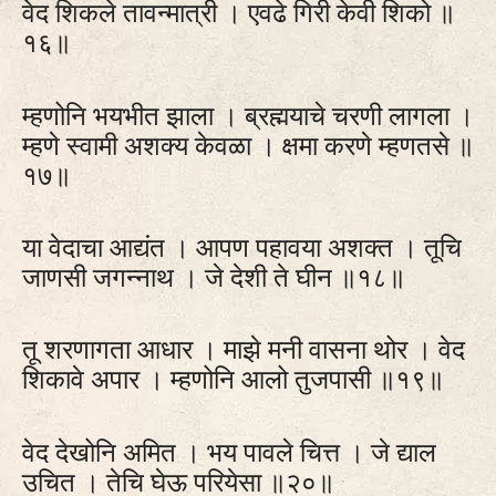
वेद शिकले तावन्मात्री । एवढे गिरी केवी शिको ॥
१६॥
म्हणोनि भयभीत झाला । ब्रह्मयाचे चरणी लागला ।
म्हणे स्वामी अशक्य केवळा । क्षमा करणे म्हणतसे ॥
१७॥
या वेदाचा आद्यंत । आपण पहावया अशक्त । तूचि
जाणसी जगन्नाथ । जे देशी ते घीन ॥१८॥
तू शरणागता आधार । माझे मनी वासना थोर । वेद
शिकावे अपार । म्हणोनि आलो तुजपासी ॥१९॥
वेद देखोनि अमित । भय पावले चित्त । जे द्याल
उचित । तेचि घेऊ परियेसा ॥२०॥