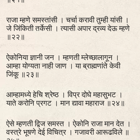
राजा म्हणे समस्तांसी । चर्चा करावी तुम्ही यांसी ।
जे जिंकिती तर्केसी । त्यासी अपार द्रव्य देऊ म्हणे
॥२२॥
ऐकोनिया ज्ञानी जन । म्हणती म्लेच्छालागून ।
आम्हा योग्यता नाही जाण । या ब्राह्मणांते केवी
जिंकू ॥२३॥
आम्हामध्ये हेचि श्रेष्ठ । विप्र दोघे महासुभट ।
याते करोनि प्रगट । मान द्यावा महाराज ॥२४॥
ऐसे म्हणती द्विज समस्त । ऐकोनि राजा मान देत ।
वस्त्रे भूषणे देई विचित्र । गजावरी आरूढविले ॥