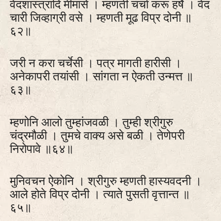
वेदशास्त्रादि मीमांसे । म्हणती चर्चा करू हर्षे । वेद
चारी जिव्हाग्री वसे । म्हणती मूढ विप्र दोनी ॥
६२॥
जरी न करा चर्चेसी । पत्र मागती हारीसी ।
अनेकापरी तयांसी । सांगता न ऐकती उन्मत्त ॥
६३॥
म्हणोनि आलो तुम्हांजवळी । तुम्ही श्रीगुरु
चंद्रमौळी । तुमचे वाक्य असे बळी । तेणेपरी
निरोपावे ॥६४॥
मुनिवचन ऐकोनि । श्रीगुरु म्हणती हास्यवदनी ।
आले होते विप्र दोनी । त्याते पुसती वृत्तान्त ॥
६५॥