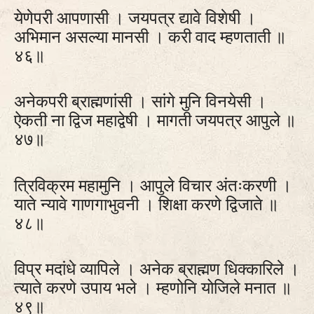
येणेपरी आपणासी । जयपत्र द्यावे विशेषी ।
अभिमान असल्या मानसी । करी वाद म्हणताती ॥
४६॥
अनेकपरी ब्राह्मणांसी । सांगे मुनि विनयेसी ।
ऐकती ना द्विज महाद्वेषी । मागती जयपत्र आपुले ॥
४७॥
त्रिविक्रम महामुनि । आपुले विचार अंतःकरणी ।
याते न्यावे गाणगाभुवनी । शिक्षा करणे द्विजाते ॥
४८॥
विप्र मदांधे व्यापिले । अनेक ब्राह्मण धिक्कारिले ।
त्याते करणे उपाय भले । म्हणोनि योजिले मनात ॥
४९॥