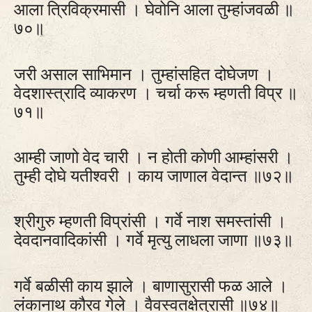
आला त्रिविक्रमासी । घेवोनि आला तुम्हांजवळी ॥
७०॥
जरी असाल साभिमान । तुम्हांसहित दोघेजण ।
वेदशास्त्रादि व्याकरण । चर्चा करू म्हणती विप्र ॥
७१॥
आम्ही जाणो वेद चारी । न होती कोणी आम्हांसरी ।
तुम्ही दोघे यतीश्वरी । काय जाणाल वेदान्त ॥७२॥
श्रीगुरु म्हणती विप्रांसी । गर्वे नाश समस्तांसी ।
देवदानवादिकांसी । गर्वे मृत्यु लाधला जाणा ॥७३॥
गर्वे बळीसी काय झाले । बाणासुरासी फळ आले ।
लंकानाथ कौरव गेले । वैवस्वतक्षेत्रासी ॥७४॥