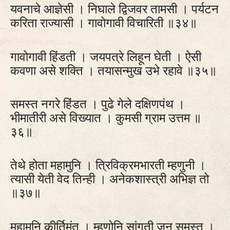
यवनाचे आज्ञेसी । निघाले द्विजवर तामसी । पर्यटन
करिता राज्यासी । गावोगावी विचारिती ॥३४॥
गावोगावी हिंडती । जयपत्रे लिहून घेती । ऐसी
कवणा असे शक्ति । तयासन्मुख उभे रहावे ॥३५॥
समस्त नगरे हिंडत । पुढे गेले दक्षिणपंथ ।
भीमातीरी असे विख्यात । कुमसी ग्राम उत्तम ॥
३६॥
तेथे होता महामुनि । त्रिविक्रमभारती म्हणुनी ।
त्यासी येती वेद तिन्ही । अनेकशास्त्री अभिज्ञ तो
॥३७॥
महामुनि कीर्तिमंत । म्हणोनि सांगती जन समस्त ।