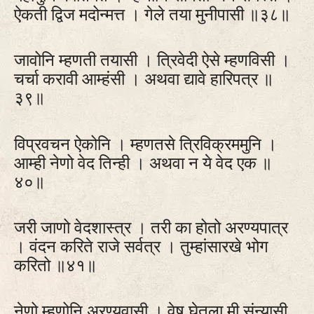
ऐकती द्विज मदोन्मत्त । गेले तया मुनीपासी ॥३८॥
जावोनि म्हणती तयासी । त्रिवेदी ऐसे म्हणविसी ।
चर्चा करावी आम्हंसी । अथवा द्यावे हारिपत्र ॥
३९॥
विप्रवचन ऐकोनि । म्हणतसे त्रिविक्रममुनि ।
आम्ही नेणो वेद तिन्ही । अथवा न ये वेद एक ॥
४०॥
जरी जाणो वेदशास्त्र । तरी का होतो अरण्यपात्र
। वंदन करिते राजे सर्वत्र । तुम्हांसारखे भोग
करितो ॥४१॥
नेणो म्हणोनि अरण्यवासी । वेष घेतला मी संन्यासी