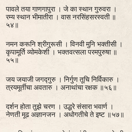
पावले तया गाणगापुरा । जे का स्थान गुरुवरा ।
रम्य स्थान भीमातीरा । वास नरसिंहसरस्वती ॥
५४॥
नमन करूनि श्रीगुरूसी । विनवी मुनि भक्तीसी ।
कृपामूर्ति व्योमकेशी । भक्तवत्सला परमपुरुषा ॥
५५॥
जय जयाजी जगद्गुरु । निर्गुण तूचि निर्विकारु ।
त्रयमूर्तीचा अवतारु । अनाथांचा रक्षक ॥५६॥
दर्शन होता तुझे चरण । उद्धरे संसारा भवार्ण ।
नेणती मूढ अज्ञानजन । अधोगतीचे ते इष्ट ॥५७॥