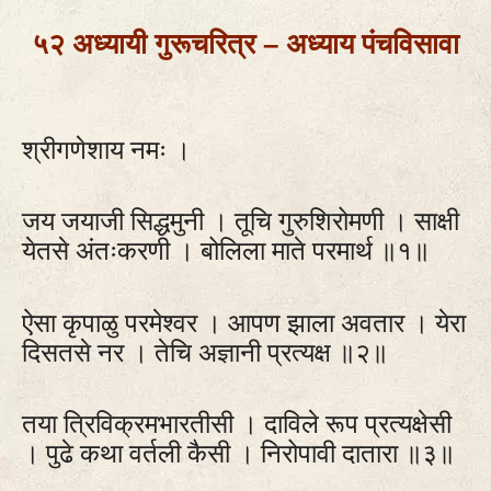
५२ अध्यायी गुरूचरित्र – अध्याय पंचविसावा
श्रीगणेशाय नमः ।
जय जयाजी सिद्धमुनी । तूचि गुरुशिरोमणी । साक्षी
येतसे अंतःकरणी । बोलिला माते परमार्थ ॥१॥
ऐसा कृपाळु परमेश्वर । आपण झाला अवतार । येरा
दिसतसे नर । तेचि अज्ञानी प्रत्यक्ष ॥२॥
तया त्रिविक्रमभारतीसी । दाविले रूप प्रत्यक्षेसी
। पुढे कथा वर्तली कैसी । निरोपावी दातारा ॥३॥