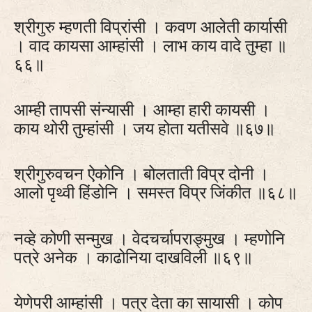
श्रीगुरु म्हणती विप्रांसी । कवण आलेती कार्यासी
। वाद कायसा आम्हांसी । लाभ काय वादे तुम्हा ॥
६६॥
आम्ही तापसी संन्यासी । आम्हा हारी कायसी ।
काय थोरी तुम्हांसी । जय होता यतीसवे ॥६७॥
श्रीगुरुवचन ऐकोनि । बोलताती विप्र दोनी ।
आलो पृथ्वी हिंडोनि । समस्त विप्र जिंकीत ॥६८॥
नव्हे कोणी सन्मुख । वेदचर्चापराङ्‍मुख । म्हणोनि
पत्रे अनेक । काढोनिया दाखविली ॥६९॥
येणेपरी आम्हांसी । पत्र देता का सायासी । कोप