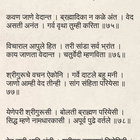
कवण जाणे वेदान्त । ब्रह्मादिका न कळे अंत । वेद
असती अनंत । गर्व वृथा तुम्ही करिता ॥७५॥
विचाराल आपुले हित । तरी सांडा सर्व भ्रांत ।
काय जाणता वेदान्त । चतुर्वेदी म्हणविता ॥७६॥
श्रीगुरूचे वचन ऐकोनि । गर्वे दाटले बहु मनी ।
जाणो आम्ही वेद तीन्ही । सांग संहिता परियेसा ॥
७७॥
येणेपरी श्रीगुरूसी । बोलती ब्राह्मण परियेसी ।
सिद्ध म्हणे नामधारकासी । अपूर्व पुढे वर्तले ॥७८॥