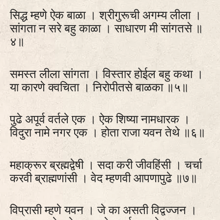
सिद्ध म्हणे ऐक बाळा । श्रीगुरूची अगम्य लीला ।
सांगता न सरे बहु काळा । साधारण मी सांगतसे ॥
४॥
समस्त लीला सांगता । विस्तार होईल बहु कथा ।
या कारणे क्वचिता । निरोपीतसे बाळका ॥५॥
पुढे अपूर्व वर्तले एक । ऐक शिष्या नामधारक ।
विदुरा नामे नगर एक । होता राजा यवन तेथे ॥६॥
महाक्रूर ब्रह्मद्वेषी । सदा करी जीवहिंसी । चर्चा
करवी ब्राह्मणांसी । वेद म्हणवी आपणापुढे ॥७॥
विप्रासी म्हणे यवन । जे का असती विद्वज्जन ।