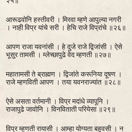
२५॥
आरूढवोनि हस्तीवरी । मिरवा म्हणे आपुल्या नगरी
। नाही विप्र यांचे सरी । हेचि राजे विप्रांचे ॥२६॥
आपण राजा यवनांसी । हे दुजे राजे द्विजांसी । ऐसे
भूसुर तामसी । म्लेच्छापुढे वेद म्हणती ॥२७॥
महातामसी ते ब्राह्मण । द्विजांते करूनिया दूषण ।
राजे म्हणविती आपण । तया यवनराज्यांत ॥२८॥
ऐसे असता वर्तमानी । विप्र मदांधे व्यापूनि ।
राजापुढे जावोनि । विनविताती परियेसा ॥२९॥
विप्र म्हणती रायासी । आम्हा योग्यता बहुवसी । न