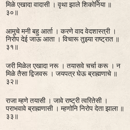
मिळे एखादा वादासी । वृथा झाले शिकोनिया ॥
३०॥
आमुचे मनी बहु आर्ता । करणे वाद वेदशास्त्री ।
निरोप देई जाऊ आता । विचारू तुझ्या राष्ट्रात ॥
३१॥
जरी मिळेल एखादा नरू । तयासवे चर्चा करू । न
मिळे तैसा द्विजवरू । जयपत्र घेऊ ब्राह्मणाचे ॥
३२॥
राजा म्हणे तयासी । जावे राष्ट्री त्वरितेसी ।
पराभवावे ब्राह्मणासी । म्हणोनि निरोप देता झाला ॥
३३॥