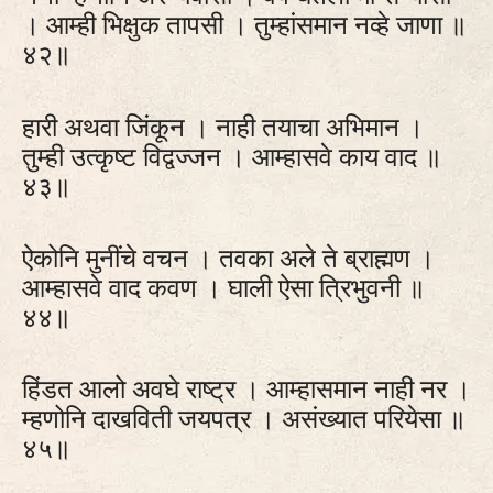
। आम्ही भिक्षुक तापसी । तुम्हांसमान नव्हे जाणा ॥
४२॥
हारी अथवा जिंकून । नाही तयाचा अभिमान ।
तुम्ही उत्कृष्ट विद्वज्जन । आम्हासवे काय वाद ॥
४३॥
ऐकोनि मुनींचे वचन । तवका अले ते ब्राह्मण ।
आम्हासवे वाद कवण । घाली ऐसा त्रिभुवनी ॥
४४॥
हिंडत आलो अवघे राष्ट्र । आम्हासमान नाही नर ।
म्हणोनि दाखविती जयपत्र । असंख्यात परियेसा ॥
४५॥