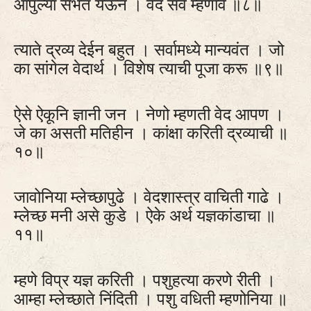
आपुल्या सभेत येऊन । वेद सर्व म्हणावे ॥८॥
त्याते द्रव्य देईन बहुत । सर्वामध्ये मान्यवंत । जो
का सांगेल वेदार्थ । विशेष त्याची पूजा करू ॥९॥
ऐसे ऐकूनि ज्ञानी जन । नेणो म्हणती वेद आपण ।
जे का असती मतिहीन । कांक्षा करिती द्रव्याची ॥
१०॥
जावोनिया म्लेच्छापुढे । वेदशास्त्र वाचिती गाढे ।
म्लेच्छ मनी असे कुडे । ऐके अर्थ यज्ञकांडाचा ॥
११॥
म्हणे विप्र यज्ञ करिती । पशुहत्या करणे रीती ।
आम्हा म्लेच्छाते निंदिती । पशु वधिती म्हणोनिया ॥